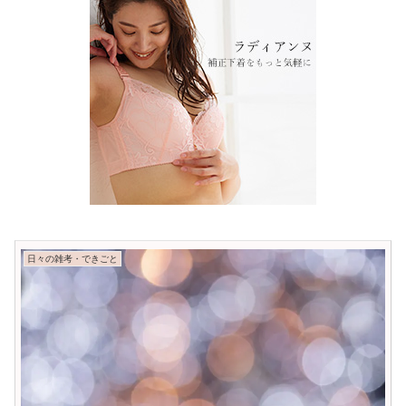
日々の雑考・できごと