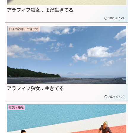
アラフィフ独女…まだ生きてる
2025.07.24
日々の雑考・できごと
アラフィフ独女…生きてる
2024.07.29
恋愛・婚活