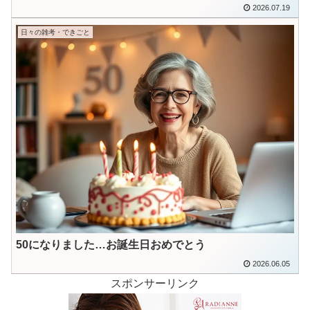
2026.07.19
日々の雑考・できごと
50になりました…お誕生日おめでとう
2026.06.05
スポンサーリンク