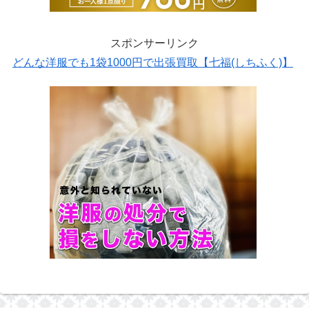
スポンサーリンク
どんな洋服でも1袋1000円で出張買取【七福(しちふく)】