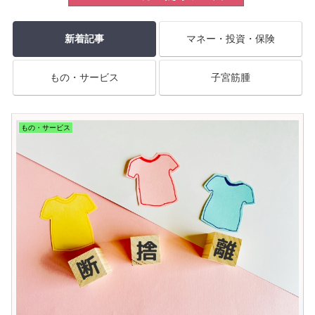
新着記事
マネー・投資・保険
もの・サービス
子宮筋腫
もの・サービス