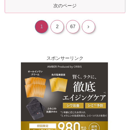
次のページ
次
1
2
67
へ
スポンサーリンク