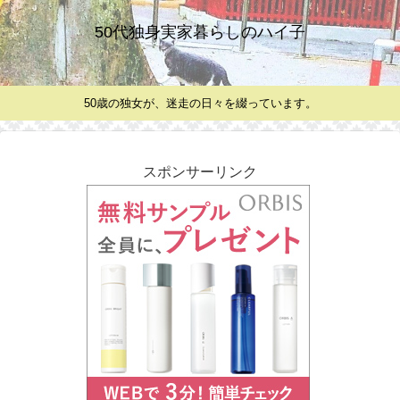
50代独身実家暮らしのハイ子
50歳の独女が、迷走の日々を綴っています。
スポンサーリンク