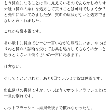
もう貧血になることは目に見えているのであらかじめリオ
ナ錠（貧血の薬）を処方して貰うことは可能でしょうか？
と先生に聞いてみましたが、貧血の症状がないと処方でき
ないと言われました。
これから夏本番です。
暑い最中に貧血でひーひー言いながら病院にいき、やっぱ
りねと貧血の診断を受けてお薬を処方してもらうのか…と
思うとくさい面倒くさいの一言に尽きます。
仕方ない。
そしてくどいけれど、あと6日でレルミナ錠は休薬です。
出血祭りの再開ですが、いっぽうでホットフラッシュとは
一旦お別れです。
ホットフラッシュ…結局最後まで慣れなかったな。