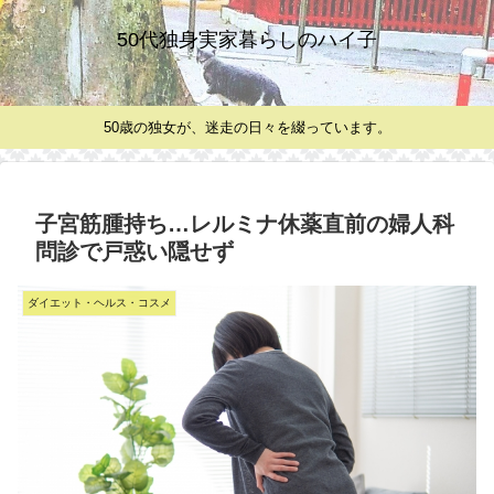
50代独身実家暮らしのハイ子
50歳の独女が、迷走の日々を綴っています。
子宮筋腫持ち…レルミナ休薬直前の婦人科
問診で戸惑い隠せず
ダイエット・ヘルス・コスメ