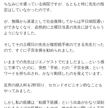
ちなみに今通っている病院ですが、もともと特に先生の指
定はしていなかったのです。
が、無職から派遣として社会復帰してからは平日病院通い
ができなくなり、必然的に土曜日当直の先生に診てもらう
ようになりました。
そしてその土曜日の先生が腹腔鏡手術のできる先生だった
ので、すぐに子宮全摘を勧められました。
いままでの先生はジエノゲストでだましだまし…という感
じで来ていたのに、突然「手術」だの「子宮全摘」という
ワードを持ち出され、かなり動揺したのを覚えています。
近所の婦人科を2軒回り、セカンドオピニオン的なことも
やってみました、
しかし私の筋腫は「粘膜下筋腫」という出血がかなり深刻