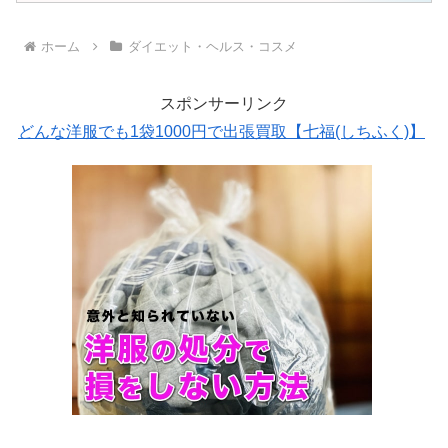
ホーム
ダイエット・ヘルス・コスメ
スポンサーリンク
どんな洋服でも1袋1000円で出張買取【七福(しちふく)】