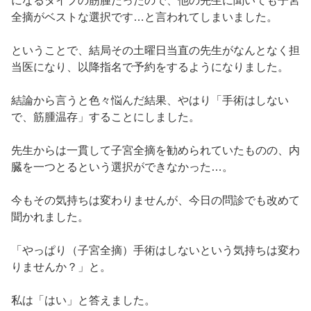
になるタイプの筋腫だったので、他の先生に聞いても子宮
全摘がベストな選択です…と言われてしまいました。
ということで、結局その土曜日当直の先生がなんとなく担
当医になり、以降指名で予約をするようになりました。
結論から言うと色々悩んだ結果、やはり「手術はしない
で、筋腫温存」することにしました。
先生からは一貫して子宮全摘を勧められていたものの、内
臓を一つとるという選択ができなかった…。
今もその気持ちは変わりませんが、今日の問診でも改めて
聞かれました。
「やっぱり（子宮全摘）手術はしないという気持ちは変わ
りませんか？」と。
私は「はい」と答えました。