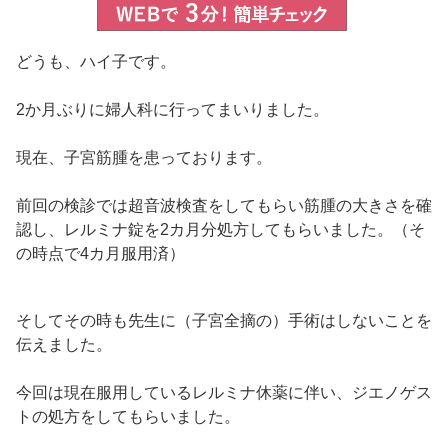
どうも、ハイ子です。
2か月ぶりに婦人科に行ってまいりました。
現在、子宮筋腫を患っております。
前回の検診では超音波検査をしてもらい筋腫の大きさを確
認し、レルミナ錠を2カ月分処方してもらいました。（そ
の時点で4カ月服用済）
そしてその時も先生に（子宮全摘の）手術はしないことを
伝えました。
今回は現在服用しているレルミナ休薬に伴い、ジエノゲス
トの処方をしてもらいました。