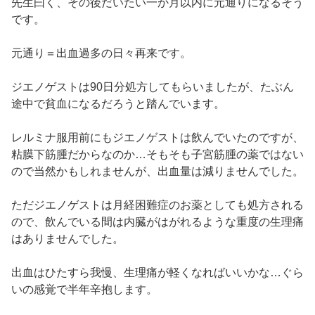
先生曰く、その後だいたい一か月以内に元通りになるそう
です。
元通り＝出血過多の日々再来です。
ジエノゲストは90日分処方してもらいましたが、たぶん
途中で貧血になるだろうと踏んでいます。
レルミナ服用前にもジエノゲストは飲んでいたのですが、
粘膜下筋腫だからなのか…そもそも子宮筋腫の薬ではない
ので当然かもしれませんが、出血量は減りませんでした。
ただジエノゲストは月経困難症のお薬としても処方される
ので、飲んでいる間は内臓がはがれるような重度の生理痛
はありませんでした。
出血はひたすら我慢、生理痛が軽くなればいいかな…ぐら
いの感覚で半年辛抱します。