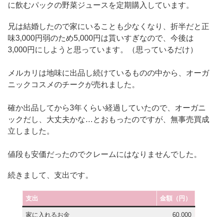
に飲むパックの野菜ジュースを定期購入しています。
兄は結婚したので家にいることも少なくなり、折半だと正
味3,000円弱のため5,000円は貰いすぎなので、今後は
3,000円にしようと思っています。（思っているだけ）
メルカリは地味に出品し続けているものの中から、オーガ
ニックコスメのチークが売れました。
確か出品してから3年くらい経過していたので、オーガニ
ックだし、大丈夫かな…とおもったのですが、無事売買成
立しました。
値段も安価だったのでクレームにはなりませんでした。
続きまして、支出です。
支出
金額（円）
家に入れるお金
60,000