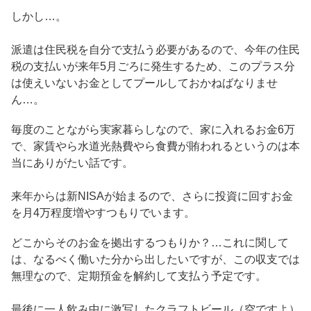
しかし…。
派遣は住民税を自分で支払う必要があるので、今年の住民
税の支払いが来年5月ごろに発生するため、このプラス分
は使えいないお金としてプールしておかねばなりませ
ん…。
毎度のことながら実家暮らしなので、家に入れるお金6万
で、家賃やら水道光熱費やら食費が賄われるというのは本
当にありがたい話です。
来年からは新NISAが始まるので、さらに投資に回すお金
を月4万程度増やすつもりでいます。
どこからそのお金を拠出するつもりか？…これに関して
は、なるべく働いた分から出したいですが、この収支では
無理なので、定期預金を解約して支払う予定です。
最後に一人飲み中に激写したクラフトビール（空ですよ）