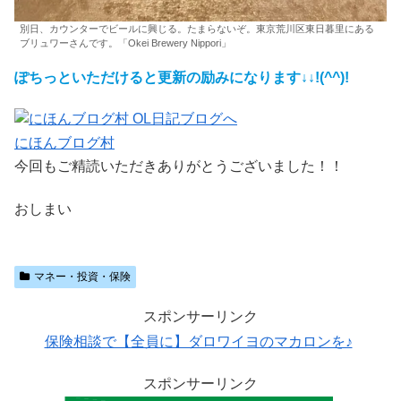
別日、カウンターでビールに興じる。たまらないぞ。東京荒川区東日暮里にある
ブリュワーさんです。「Okei Brewery Nippori」
ぽちっといただけると更新の励みになります↓↓!(^^)!
にほんブログ村
今回もご精読いただきありがとうございました！！
おしまい
マネー・投資・保険
スポンサーリンク
保険相談で【全員に】ダロワイヨのマカロンを♪
スポンサーリンク