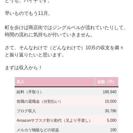
どうも、ハイ子です。
早いものでもう11月。
町を歩けば商店街ではジングルベルが流れていたりして、
時間の流れに気持ちが付いていきません。
さて、そんなわけで（どんなわけで）10月の収支を粛々
と振り返りたいと思います。
まずは収入から！
収入
金額（円）
給料（手取り）
188,940
前職の退職金（分割払い）
10,000
ブログ収入
30,796
Amazonサブスク割り勘代（兄より手渡し）
5,000
メルカリ物販などの収益
190