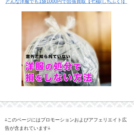
どんな洋服でも1袋1000円で出張買取【七福(しちふく)】
⁂このページにはプロモーションおよびアフェリエイト広
告が含まれています⁂