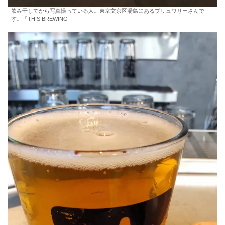
飲み干してから写真撮っている人。東京文京区湯島にあるブリュワリーさんで
す。「THIS BREWING」