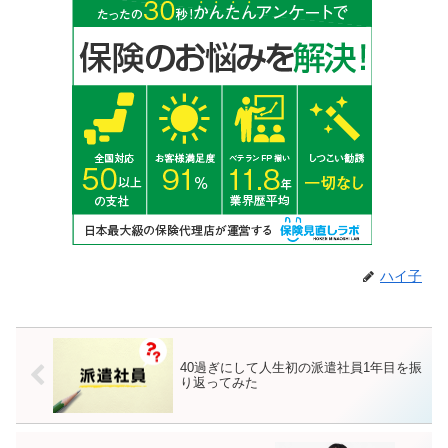
ハイ子
40過ぎにして人生初の派遣社員1年目を振
り返ってみた