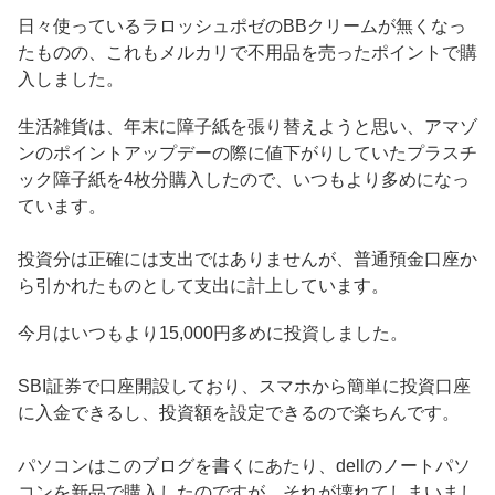
日々使っているラロッシュポゼのBBクリームが無くなっ
たものの、これもメルカリで不用品を売ったポイントで購
入しました。
生活雑貨は、年末に障子紙を張り替えようと思い、アマゾ
ンのポイントアップデーの際に値下がりしていたプラスチ
ック障子紙を4枚分購入したので、いつもより多めになっ
ています。
投資分は正確には支出ではありませんが、普通預金口座か
ら引かれたものとして支出に計上しています。
今月はいつもより15,000円多めに投資しました。
SBI証券で口座開設しており、スマホから簡単に投資口座
に入金できるし、投資額を設定できるので楽ちんです。
パソコンはこのブログを書くにあたり、dellのノートパソ
コンを新品で購入したのですが、それが壊れてしまいまし