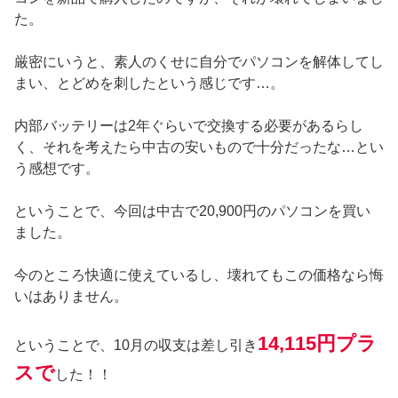
た。
厳密にいうと、素人のくせに自分でパソコンを解体してし
まい、とどめを刺したという感じです…。
内部バッテリーは2年ぐらいで交換する必要があるらし
く、それを考えたら中古の安いもので十分だったな…とい
う感想です。
ということで、今回は中古で20,900円のパソコンを買い
ました。
今のところ快適に使えているし、壊れてもこの価格なら悔
いはありません。
14,115円プラ
ということで、10月の収支は差し引き
スで
した！！