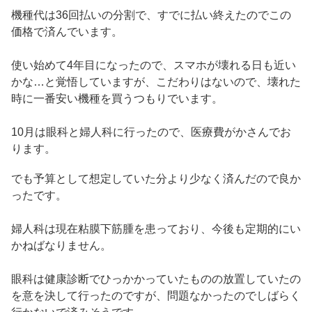
機種代は36回払いの分割で、すでに払い終えたのでこの
価格で済んでいます。
使い始めて4年目になったので、スマホが壊れる日も近い
かな…と覚悟していますが、こだわりはないので、壊れた
時に一番安い機種を買うつもりでいます。
10月は眼科と婦人科に行ったので、医療費がかさんでお
ります。
でも予算として想定していた分より少なく済んだので良か
ったです。
婦人科は現在粘膜下筋腫を患っており、今後も定期的にい
かねばなりません。
眼科は健康診断でひっかかっていたものの放置していたの
を意を決して行ったのですが、問題なかったのでしばらく