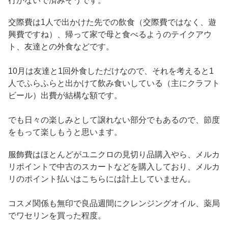
行かないで済みそうです。
交際費は1人で出かけた先での飲食（交際費ではなく、遊
興費ですね）、帰って家で母と食べるようのテイクアウ
ト、友達との外食などです。
10月は友達と1回外食しただけなので、それを考えると1
人でふらふらと出かけて飲み食いしている（主にクラフト
ビール）出費が結構な額です。
でも日々の楽しみとして譲れない部分でもあるので、節度
をもって楽しもうと思います。
服飾費はほとんどがユニクロの見切り品購入やら、メルカ
リポイントで中古のスカートなどを購入しており、メルカ
リのポイント払いはこちらには計上していません。
コスメ関係も無印で良品週間にクレンジングオイル、薬局
でワセリンを買った程度。