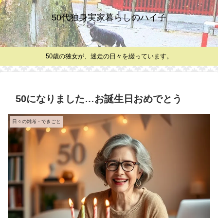
50代独身実家暮らしのハイ子
50歳の独女が、迷走の日々を綴っています。
50になりました…お誕生日おめでとう
日々の雑考・できごと