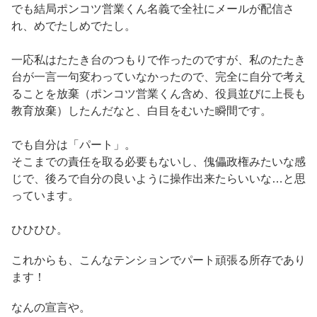
でも結局ポンコツ営業くん名義で全社にメールが配信さ
れ、めでたしめでたし。
一応私はたたき台のつもりで作ったのですが、私のたたき
台が一言一句変わっていなかったので、完全に自分で考え
ることを放棄（ポンコツ営業くん含め、役員並びに上長も
教育放棄）したんだなと、白目をむいた瞬間です。
でも自分は「パート」。
そこまでの責任を取る必要もないし、傀儡政権みたいな感
じで、後ろで自分の良いように操作出来たらいいな…と思
っています。
ひひひひ。
これからも、こんなテンションでパート頑張る所存であり
ます！
なんの宣言や。