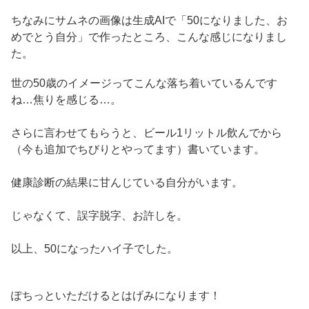
ちなみにサムネの画像は生成AIで「50になりました、お
めでとう自分」で作ったところ、こんな感じになりまし
た。
世の50歳のイメージってこんな落ち着いているんです
ね…焦りを感じる…。
さらに言わせてもらうと、ビール1リットル飲んでから
（今も追加でちびりとやってます）書いています。
健康診断の結果に甘んじている自分がいます。
じゃなくて、誤字脱字、お許しを。
以上、50になったハイ子でした。
ぽちっといただけるとはげみになります！