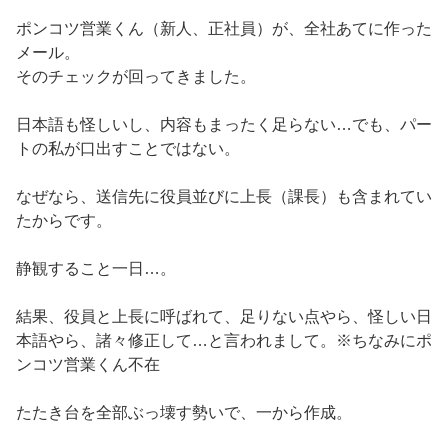
ポンコツ営業くん（新人、正社員）が、全社あてに作った
メール。
そのチェックが回ってきました。
日本語も怪しいし、内容もまったく足らない…でも、パー
トの私が口出すことではない。
なぜなら、送信先に役員並びに上長（課長）も含まれてい
たからです。
静観すること一日…。
結果、役員と上長に呼ばれて、足りない点やら、怪しい日
本語やら、諸々修正して…と言われまして。※ちなみにポ
ンコツ営業くん不在
たたき台を全部ぶっ壊す勢いで、一から作成。