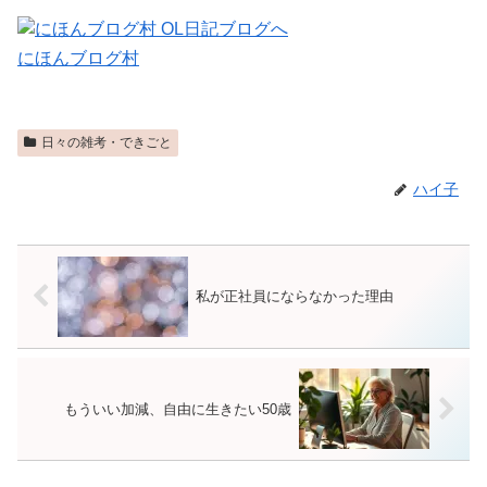
にほんブログ村
日々の雑考・できごと
ハイ子
私が正社員にならなかった理由
もういい加減、自由に生きたい50歳