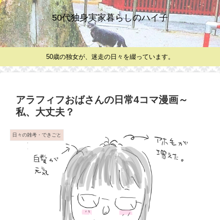
50代独身実家暮らしのハイ子
50歳の独女が、迷走の日々を綴っています。
アラフィフおばさんの日常4コマ漫画～
私、大丈夫？
日々の雑考・できごと