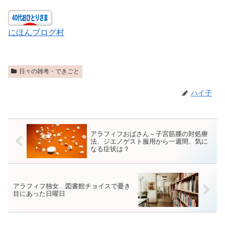
にほんブログ村
日々の雑考・できごと
ハイ子
アラフィフおばさん～子宮筋腫の対処療
法、ジエノゲスト服用から一週間、気に
なる症状は？
アラフィフ独女…図書館チョイスで憂き
目にあった日曜日