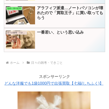
アラフィフ派遣…ノートパソコンが壊
もの・サービス
れたので「買取王子」に買い取っても
らう
一番若い、という思い込み
日々の雑考・できごと
ホーム
日々の雑考・できごと
スポンサーリンク
どんな洋服でも1袋1000円で出張買取【七福(しちふく)】