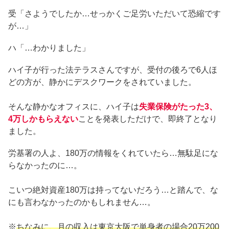
受「さようでしたか…せっかくご足労いただいて恐縮です
が…」
ハ「…わかりました」
ハイ子が行った法テラスさんですが、受付の後ろで6人ほ
どの方が、静かにデスクワークをされていました。
そんな静かなオフィスに、ハイ子は
失業保険がたった3、
4万しかもらえない
ことを発表しただけで、即終了となり
ました。
労基署の人よ、180万の情報をくれていたら…無駄足にな
らなかったのに…。
こいつ絶対資産180万は持ってないだろう…と踏んで、な
にも言わなかったのかもしれません…。
※
ちなみに、月の収入は東京大阪で単身者の場合20万200