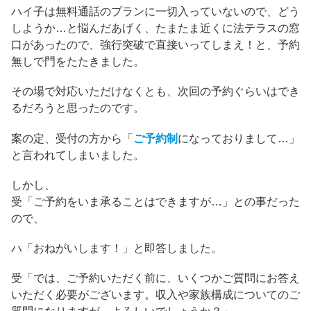
ハイ子は無料通話のプランに一切入っていないので、どう
しようか…と悩んだあげく、たまたま近くに法テラスの窓
口があったので、強行突破で直接いってしまえ！と、予約
無しで門をたたきました。
その場で対応いただけなくとも、次回の予約ぐらいはでき
るだろうと思ったのです。
案の定、受付の方から「
ご予約制
になっておりまして…」
と言われてしまいました。
しかし、
受「ご予約をいま承ることはできますが…」との事だった
ので、
ハ「おねがいします！」と即答しました。
受「では、ご予約いただく前に、いくつかご質問にお答え
いただく必要がございます。収入や家族構成についてのご