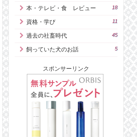
18
本・テレビ・食 レビュー
11
資格・学び
45
過去の社畜時代
5
飼っていた犬のお話
スポンサーリンク