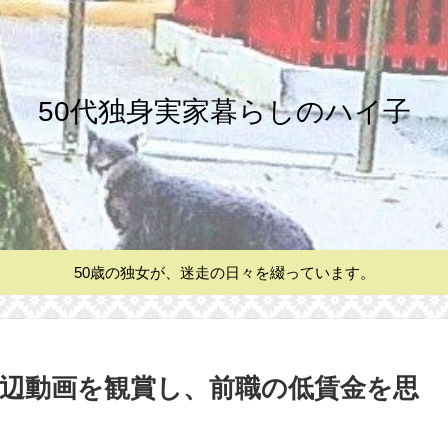
50代独身実家暮らしのハイ子
50歳の独女が、迷走の日々を綴っています。
の底辺動画を観賞し、前職の低賃金を思