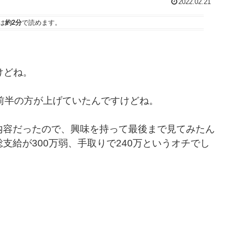
2022.02.21
は
約2分
で読めます。
けどね。
前半の方が上げていたんですけどね。
内容だったので、興味を持って最後まで見てみたん
支給が300万弱、手取りで240万というオチでし