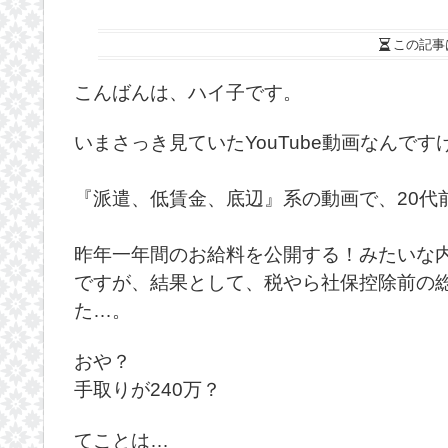
この記事
こんばんは、ハイ子です。
いまさっき見ていたYouTube動画なんです
『派遣、低賃金、底辺』系の動画で、20代
昨年一年間のお給料を公開する！みたいな
ですが、結果として、税やら社保控除前の総
た…。
おや？
手取りが240万？
てことは…