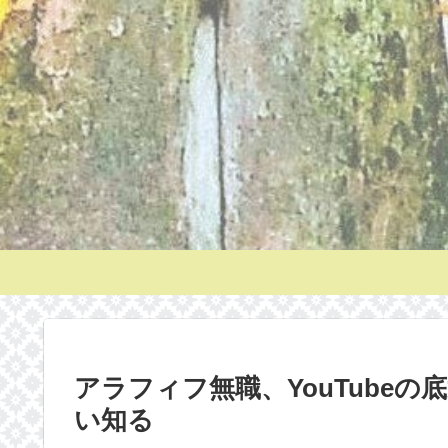
アラフィフ無職、YouTube
い知る