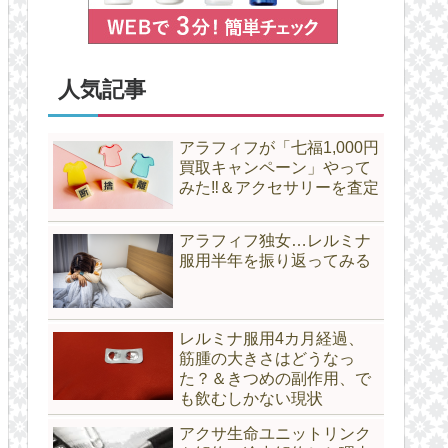
人気記事
アラフィフが「七福1,000円
買取キャンペーン」やって
みた‼＆アクセサリーを査定
アラフィフ独女…レルミナ
服用半年を振り返ってみる
レルミナ服用4カ月経過、
筋腫の大きさはどうなっ
た？＆きつめの副作用、で
も飲むしかない現状
アクサ生命ユニットリンク