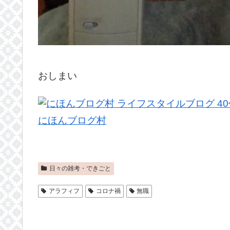
おしまい
にほんブログ村
日々の雑考・できごと
アラフィフ
コロナ禍
無職