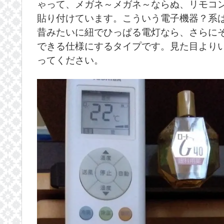
ゃって、メガネ～メガネ～ならぬ、リモコ
貼り付けています。こういう電子機器？系
昔みたいに紐でひっぱる電灯なら、さらに
できる仕様にするタイプです。見た目より
ってください。