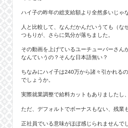
ハイ子の昨年の総支給額より全然多いじゃ
人と比較して、なんだかんだいうても（な
つもりが、さらに気分が落ちました。
その動画を上げているユーチューバーさん
なんていうの？そんな日本語無い？
ちなみにハイ子は240万から諸々引かれる
でしょうか。
実際就業調整で給料カットもありましたし
ただ、デフォルトでボーナスもない、残業
正社員でいる意味がほぼ感じられませんで