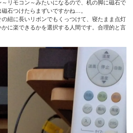
ン～リモコン～みたいになるので、机の脚に磁石で
は磁石つけたらまずいですかね…。
その紐に長いリボンでもくっつけて、寝たまま点灯
いかに楽できるかを選択する人間です。合理的と言