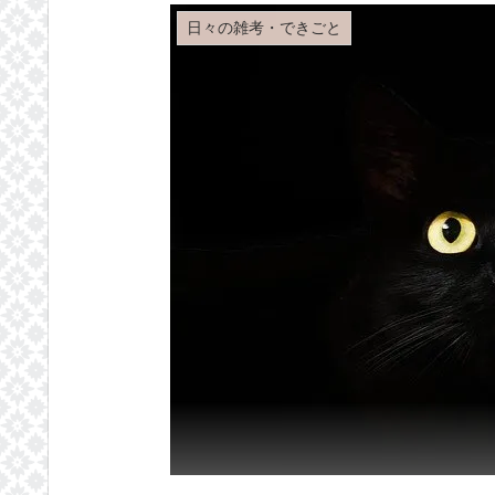
日々の雑考・できごと