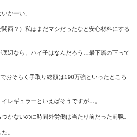
ないかーい。
ぜ関西？）私はまだマシだったなと安心材料にする
が底辺なら、ハイ子はなんだろう…最下層の下って
のでおそらく手取り総額は190万強といったところ
、イレギュラーといえばそうですが…。
もつかないのに時間外労働は当たり前だった前職。
した。