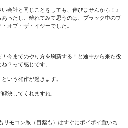
良い会社と同じことをしても、伸びませんから！』
もあったし、離れてみて思うのは、ブラック中のブ
ク・オブ・ザ・イヤーでした。
だ！今までのやり方を刷新する！と途中から来た役
よね？って感じです。
」という発作が起きます。
が解決してくれますね。
いつもリモコン系（目薬も）はすぐにポイポイ置いち