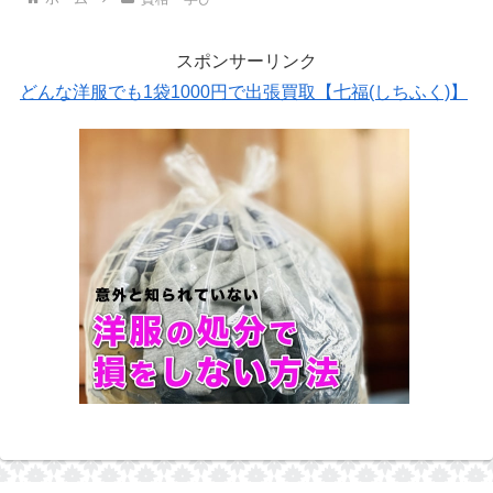
スポンサーリンク
どんな洋服でも1袋1000円で出張買取【七福(しちふく)】