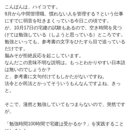
こんばんは、ハイコです。
9月から中間管理職、慣れない人を管理する？という仕事
にすでに弱音を吐きまくっている今日この頃です。
が、10月17日の宅建の試験もあるので、空き時間を見つ
けては勉強している（しようと思っている）ところです。
勉強といっても、参考書の文字をひたすら目で追っている
だけです。
脳みそが拒絶反応を起こしています。
なんだこの意味不明な説明は。もっとわかりやすい日本語
は無いのでしょうか？
と、参考書に文句付けてもしかたがないですね。
法令とか民法とかってそういうもんなんですよね、きっ
と。
そこで、漫然と勉強していてもつまらないので、突然です
が、
「勉強時間100時間で宅建は受かるか？」を実践すること