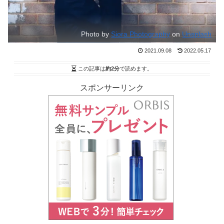
Photo by
Siora Photography
on
Unsplash
2021.09.08
2022.05.17
この記事は
約2分
で読めます。
スポンサーリンク