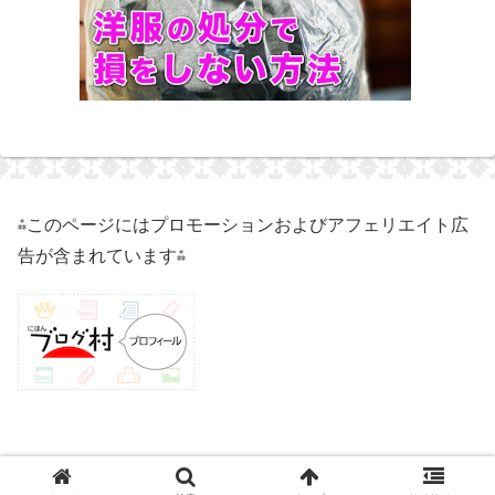
⁂このページにはプロモーションおよびアフェリエイト広
告が含まれています⁂
© 2021 50代独身実家暮らしのハイ子.