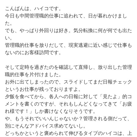
こんばんは、ハイコです。
今日も中間管理職的仕事に追われて、日が暮れかけまし
た。
でも、やっぱり外回りは好き。気分転換に何が何でも出た
い。
管理職的仕事を放りだして、現実逃避に近い感じで仕事も
ないのにお客様訪問です。
そして定時を過ぎたのを確認して直帰し、放り出した管理
職的仕事を片付けました。
お外に出てしまったので、スライドしてまだ日報チェック
というお仕事が残っておりますよ。
夕飯を食べてから、各人への日報に対して「見たよ」的コ
メントを書くのですが、それもしんどくなってきて「お疲
れ様です！」しか書けなくなりそうです。
や、もうそれでいいんじゃないか？管理される側だって、
別にそんなアドバイス求めてないし。
どっちかというと褒められて伸びるタイプのハイコは、上