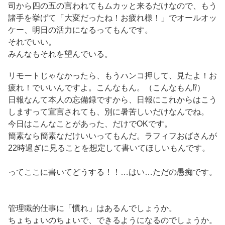
司から四の五の言われてもムカッと来るだけなので、もう
諸手を挙げて「大変だったね！お疲れ様！」でオールオッ
ケー、明日の活力になるってもんです。
それでいい。
みんなもそれを望んでいる。
リモートじゃなかったら、もうハンコ押して、見たよ！お
疲れ！でいいんですよ。こんなもん。（こんなもん⁉）
日報なんて本人の忘備録ですから、日報にこれからはこう
しますって宣言されても、別に暑苦しいだけなんでね。
今日はこんなことがあった、だけでOKです。
簡素なら簡素なだけいいってもんだ。ラフィフおばさんが
22時過ぎに見ることを想定して書いてほしいもんです。
ってここに書いてどうする！！…はい…ただの愚痴です。
管理職的仕事に「慣れ」はあるんでしょうか。
ちょちょいのちょいで、できるようになるのでしょうか。