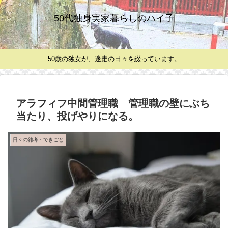
50代独身実家暮らしのハイ子
50歳の独女が、迷走の日々を綴っています。
アラフィフ中間管理職 管理職の壁にぶち
当たり、投げやりになる。
日々の雑考・できごと