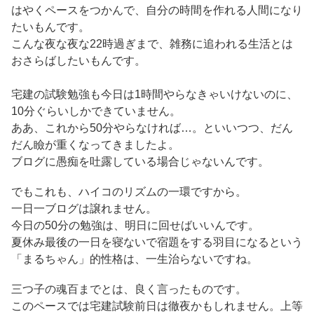
はやくペースをつかんで、自分の時間を作れる人間になり
たいもんです。
こんな夜な夜な22時過ぎまで、雑務に追われる生活とは
おさらばしたいもんです。
宅建の試験勉強も今日は1時間やらなきゃいけないのに、
10分ぐらいしかできていません。
ああ、これから50分やらなければ…。といいつつ、だん
だん瞼が重くなってきましたよ。
ブログに愚痴を吐露している場合じゃないんです。
でもこれも、ハイコのリズムの一環ですから。
一日一ブログは譲れません。
今日の50分の勉強は、明日に回せばいいんです。
夏休み最後の一日を寝ないで宿題をする羽目になるという
「まるちゃん」的性格は、一生治らないですね。
三つ子の魂百までとは、良く言ったものです。
このペースでは宅建試験前日は徹夜かもしれません。上等