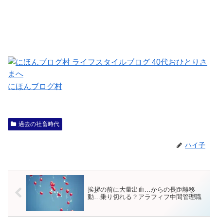
にほんブログ村
過去の社畜時代
ハイ子
挨拶の前に大量出血…からの長距離移
動…乗り切れる？アラフィフ中間管理職