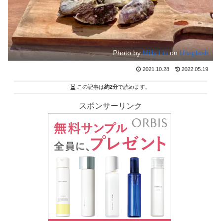
Photo by
Milly Liu
on
Unsplash
2021.10.28
2022.05.19
この記事は
約2分
で読めます。
スポンサーリンク