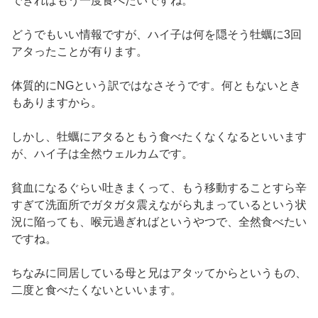
できればもう一度食べたいですね。
どうでもいい情報ですが、ハイ子は何を隠そう牡蠣に3回
アタったことが有ります。
体質的にNGという訳ではなさそうです。何ともないとき
もありますから。
しかし、牡蠣にアタるともう食べたくなくなるといいます
が、ハイ子は全然ウェルカムです。
貧血になるぐらい吐きまくって、もう移動することすら辛
すぎて洗面所でガタガタ震えながら丸まっているという状
況に陥っても、喉元過ぎればというやつで、全然食べたい
ですね。
ちなみに同居している母と兄はアタッてからというもの、
二度と食べたくないといいます。