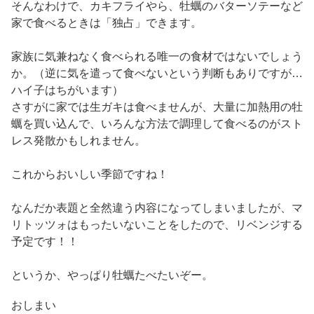
そんなわけで、カキフライやら、牡蠣のバターソテーなど
家で食べるときは「独占」できます。
家族に気兼ねなく食べられる唯一の食材ではないでしょう
か。（逆に気を遣って食べないという判断もありですが…
ハイ子はちがいます）
さすがに家では生ガキは食べませんが、大量に加熱用の牡
蠣を買い込んで、いろんな方法で調理して食べるのがスト
レス発散かもしれません。
これからおいしい季節ですね！
なんだか表題と全然違う内容になってしまいましたが、マ
リトッツォはもったいないことをしたので、リベンジする
予定です！！
というか、やっぱり牡蠣たべたいぞー。
おしまい