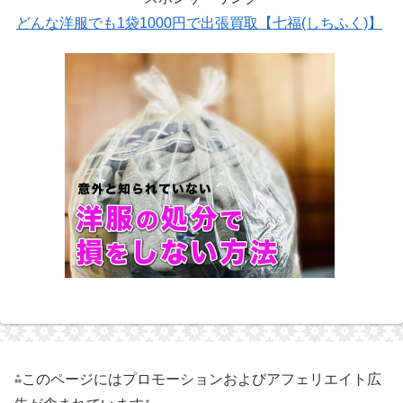
どんな洋服でも1袋1000円で出張買取【七福(しちふく)】
⁂このページにはプロモーションおよびアフェリエイト広