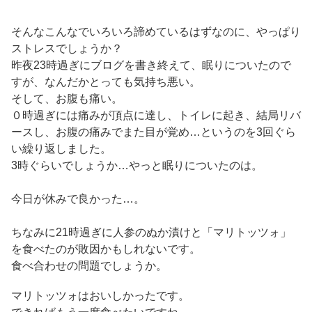
そんなこんなでいろいろ諦めているはずなのに、やっぱり
ストレスでしょうか？
昨夜23時過ぎにブログを書き終えて、眠りについたので
すが、なんだかとっても気持ち悪い。
そして、お腹も痛い。
０時過ぎには痛みが頂点に達し、トイレに起き、結局リバ
ースし、お腹の痛みでまた目が覚め…というのを3回ぐら
い繰り返しました。
3時ぐらいでしょうか…やっと眠りについたのは。
今日が休みで良かった…。
ちなみに21時過ぎに人参のぬか漬けと「マリトッツォ」
を食べたのが敗因かもしれないです。
食べ合わせの問題でしょうか。
マリトッツォはおいしかったです。