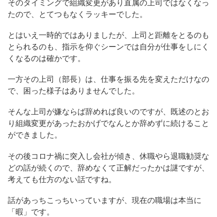
そのタイミングで組織変更があり直属の上司ではなくなっ
たので、とてつもなくラッキーでした。
とはいえ一時的ではありましたが、上司と距離をとるのも
とられるのも、指示を仰ぐシーンでは自分が仕事をしにく
くなるのは確かです。
一方その上司（部長）は、仕事を振る先を変えただけなの
で、困った様子はありませんでした。
そんな上司が嫌ならば辞めれば良いのですが、既述のとお
り組織変更があったおかげでなんとか辞めずに続けること
ができました。
その後コロナ禍に突入し会社が傾き、休職やら退職勧奨な
どの話が続くので、辞めなくて正解だったかは謎ですが、
考えても仕方のない話ですね。
話があっちこっちいっていますが、現在の職場は本当に
「暇」です。