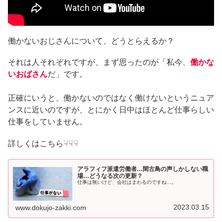
働かないおじさんについて、どうとらえるか？
それは人それぞれですが、まず思ったのが「私今、
働かな
いおばさん
だ」です。
正確にいうと、働かないのではなく働けないというニュア
ンスに近いのですが、とにかく日中はほとんど仕事らしい
仕事をしていません。
詳しくはこちら☟☟☟
アラフィフ派遣労働者…閑古鳥の声しかしない職
場…どうなる次の更新？
仕事は無いけど、会社はまわるのですね…。
2023.03.15
www.dokujo-zakki.com