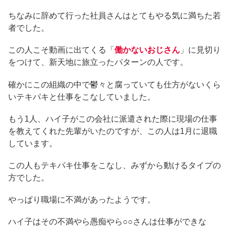
ちなみに辞めて行った社員さんはとてもやる気に満ちた若
者でした。
この人こそ動画に出てくる「
働かないおじさん
」に見切り
をつけて、新天地に旅立ったパターンの人です。
確かにこの組織の中で鬱々と腐っていても仕方がないくら
いテキパキと仕事をこなしていました。
もう1人、ハイ子がこの会社に派遣された際に現場の仕事
を教えてくれた先輩がいたのですが、この人は1月に退職
しています。
この人もテキパキ仕事をこなし、みずから動けるタイプの
方でした。
やっぱり職場に不満があったようです。
ハイ子はその不満やら愚痴やら○○さんは仕事ができな