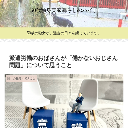
50代独身実家暮らしのハイ子
50歳の独女が、迷走の日々を綴っています。
派遣労働のおばさんが「働かないおじさん
問題」について思うこと
日々の雑考・できごと