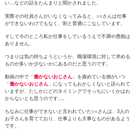
い…などの話をたんまりと聞かされました。
実際その社員さんがいなくなってみると、○○さんは仕事
ができないわけでもなく、割と普通にこなしています。
そして今のところ私が仕事をしているうえで不満や愚痴は
ありません。
つまりは気の持ちようというか、職場環境に対して求める
ものが多いか少ないかにあるのだと思うのです。
動画の中で「
働かないおじさん
」を責めている側がいつ
「
働かないおじさん
」になってもおかしくないと語られて
いますが、たしかにどのタイミングでそっちにいくかはわ
からないとも思うのです…。
ちなみに仕事ができないと言われていた○○さんは、3人の
お子さんを育てており、仕事よりも大事なものがあるよう
です。