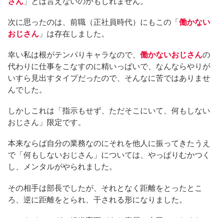
さん
」とは言えないのかもしれません。
次に思ったのは、前職（正社員時代）にもこの「
働かない
おじさん
」は存在しました。
幸い私は根がテンパりキャラなので、
働かないおじさん
の
代わりに仕事をこなすのに精いっぱいで、なんならやりが
いすら見出すタイプだったので、そんなに苦ではありませ
んでした。
しかしこれは「指示もせず、ただそこにいて、何もしない
おじさん」限定です。
本来ならば自分の業務なのにそれを他人に振ってきたうえ
で「何もしないおじさん」については、やっぱりむかつく
し、メンタルがやられました。
その相手は部長でしたが、それとなく距離をとったとこ
ろ、逆に距離をとられ、干される形になりました。