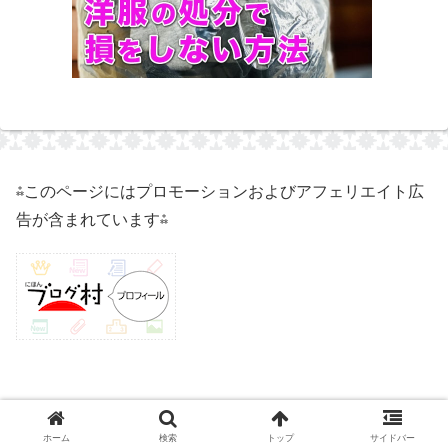
⁂このページにはプロモーションおよびアフェリエイト広
告が含まれています⁂
© 2021 50代独身実家暮らしのハイ子.
ホーム
検索
トップ
サイドバー