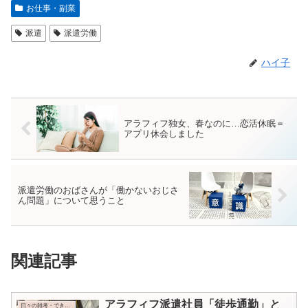
お仕事・副業
派遣
派遣労働
ハイ子
アラフィフ独女、春なのに…恋活休眠＝
アプリ休会しました
派遣労働のおばさんが「働かないおじさ
ん問題」について思うこと
関連記事
アラフィフ派遣社員「徒歩通勤」と
日々の雑考・できごと