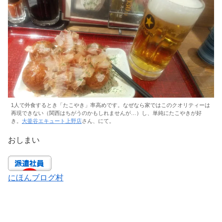
1人で外食するとき「たこやき」率高めです。なぜなら家ではこのクオリティーは
再現できない（関西はちがうのかもしれませんが…）し、単純にたこやきが好
き。
大釜谷エキュート上野店
さん、にて。
おしまい
にほんブログ村