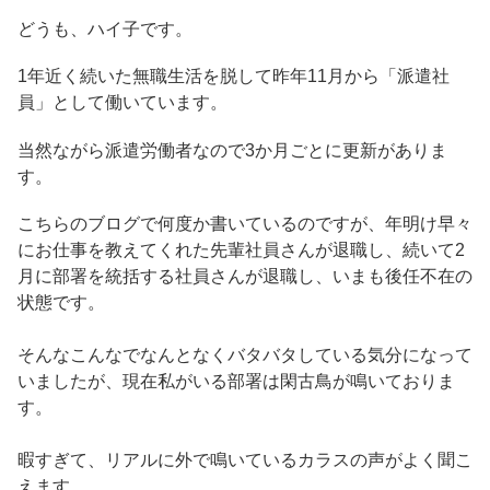
どうも、ハイ子です。
1年近く続いた無職生活を脱して昨年11月から「派遣社
員」として働いています。
当然ながら派遣労働者なので3か月ごとに更新がありま
す。
こちらのブログで何度か書いているのですが、年明け早々
にお仕事を教えてくれた先輩社員さんが退職し、続いて2
月に部署を統括する社員さんが退職し、いまも後任不在の
状態です。
そんなこんなでなんとなくバタバタしている気分になって
いましたが、現在私がいる部署は閑古鳥が鳴いておりま
す。
暇すぎて、リアルに外で鳴いているカラスの声がよく聞こ
えます。