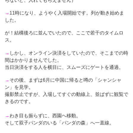
らないと、入れてもらえません）
→
11時になり、ようやく入場開始です。列が動き始めま
した。
が！結構後ろに並んでいたので、ここで若干のタイムロ
ス。
→
しかし、オンライン決済をしていたので、そこまでの時
間はかかりませんでした。
当日決済をする人を横目に、スムーズにゲートを通過。
→
その後、まずは6月に中国に帰ると噂の「シャンシャ
ン」を見学。
撮影禁止ですが、入場してすぐの動線上、並ばずに観覧で
きるのです。
→
わき目も振らずに、西園へ移動。
そして双子パンダのいる「パンダの森」へ一直線。