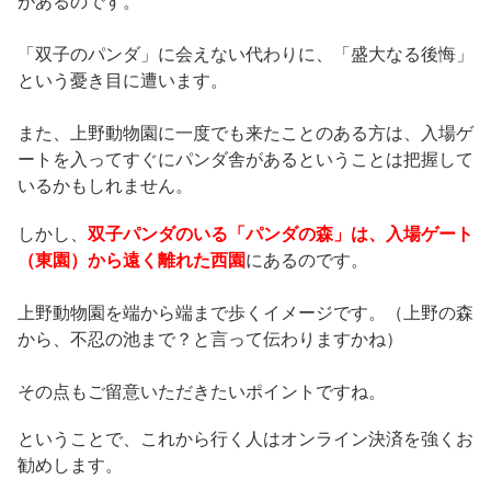
があるのです。
「双子のパンダ」に会えない代わりに、「盛大なる後悔」
という憂き目に遭います。
また、上野動物園に一度でも来たことのある方は、入場ゲ
ートを入ってすぐにパンダ舎があるということは把握して
いるかもしれません。
しかし、
双子パンダのいる「パンダの森」は、入場ゲート
（東園）から遠く離れた西園
にあるのです。
上野動物園を端から端まで歩くイメージです。（上野の森
から、不忍の池まで？と言って伝わりますかね）
その点もご留意いただきたいポイントですね。
ということで、これから行く人はオンライン決済を強くお
勧めします。