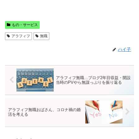
もの・サービス
アラフィフ
無職
ハイ子
アラフィフ無職…ブログ2年目収益・開設
当時のPVやら無謀っぷりを振り返る
アラフィフ無職おばさん、コロナ禍の婚
活を考える