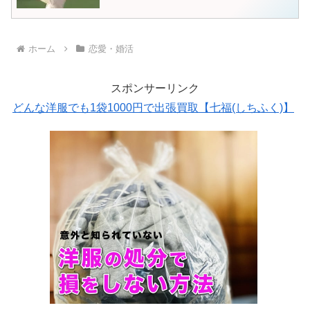
ホーム
恋愛・婚活
スポンサーリンク
どんな洋服でも1袋1000円で出張買取【七福(しちふく)】