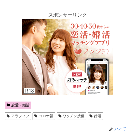
スポンサーリンク
恋愛・婚活
アラフィフ
コロナ禍
ワクチン接種
婚活
ハイ子