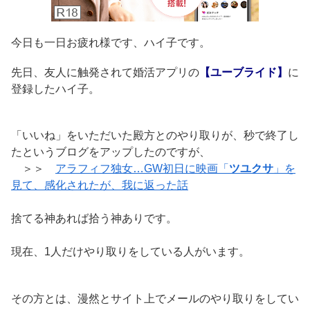
今日も一日お疲れ様です、ハイ子です。
先日、友人に触発されて婚活アプリの
【ユーブライド】
に
登録したハイ子。
「いいね」をいただいた殿方とのやり取りが、秒で終了し
たというブログをアップしたのですが、
＞＞
アラフィフ独女…GW初日に映画「
ツユクサ
」を
見て、感化されたが、我に返った話
捨てる神あれば拾う神ありです。
現在、1人だけやり取りをしている人がいます。
その方とは、漫然とサイト上でメールのやり取りをしてい