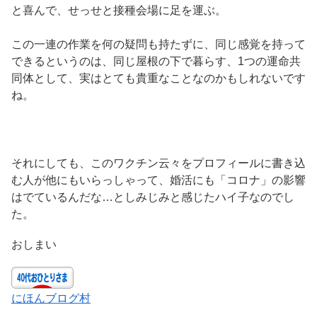
と喜んで、せっせと接種会場に足を運ぶ。
この一連の作業を何の疑問も持たずに、同じ感覚を持って
できるというのは、同じ屋根の下で暮らす、1つの運命共
同体として、実はとても貴重なことなのかもしれないです
ね。
それにしても、このワクチン云々をプロフィールに書き込
む人が他にもいらっしゃって、婚活にも「コロナ」の影響
はでているんだな…としみじみと感じたハイ子なのでし
た。
おしまい
にほんブログ村