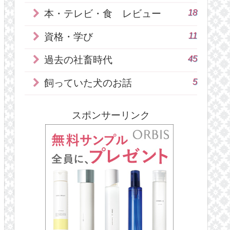
18
本・テレビ・食 レビュー
11
資格・学び
45
過去の社畜時代
5
飼っていた犬のお話
スポンサーリンク