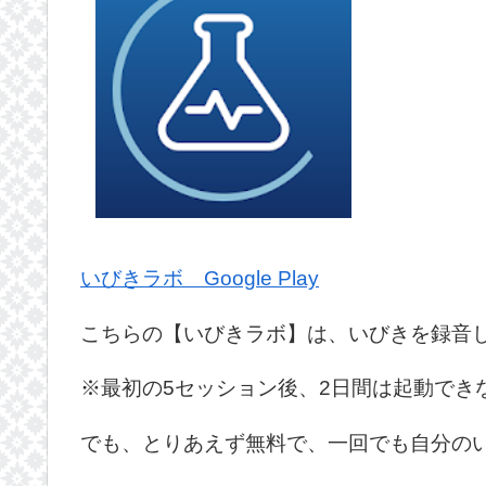
いびきラボ Google Play
こちらの【いびきラボ】は、いびきを録音
※最初の5セッション後、2日間は起動でき
でも、とりあえず無料で、一回でも自分の