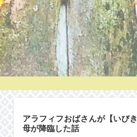
アラフィフおばさんが【いび
母が降臨した話