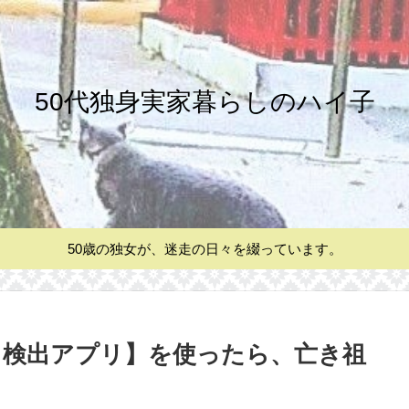
50代独身実家暮らしのハイ子
50歳の独女が、迷走の日々を綴っています。
き検出アプリ】を使ったら、亡き祖