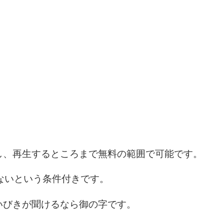
し、再生するところまで無料の範囲で可能です。
ないという条件付きです。
いびきが聞けるなら御の字です。