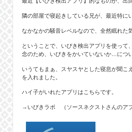
最近【いびき検出アプリ】的なものが、出
隣の部屋で寝起きしている兄が、最近特に
なかなかの騒音レベルなので、全然眠れた
ということで、いびき検出アプリを使って
念のため、いびきをかいていないか…につ
いうてもまぁ、スヤスヤとした寝息が聞こ
を入れました。
ハイ子がいれたアプリはこちらです。
→いびきラボ （ソースネクストさんのア