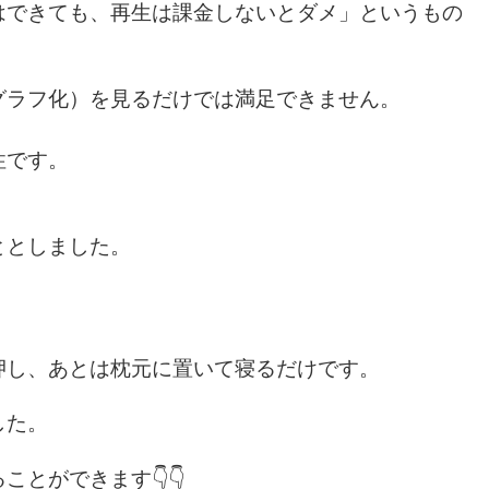
はできても、再生は課金しないとダメ」というもの
グラフ化）を見るだけでは満足できません。
性です。
ととしました。
押し、あとは枕元に置いて寝るだけです。
した。
とができます👇👇