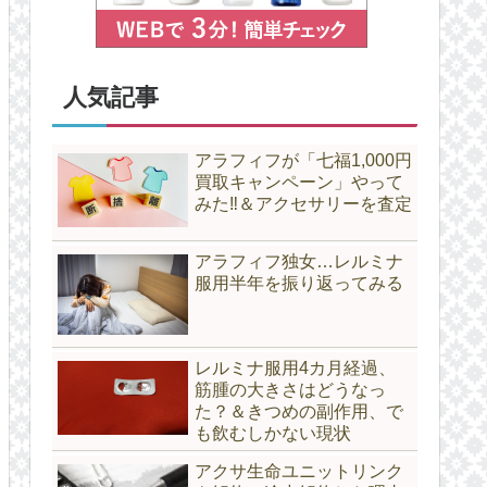
人気記事
アラフィフが「七福1,000円
買取キャンペーン」やって
みた‼＆アクセサリーを査定
アラフィフ独女…レルミナ
服用半年を振り返ってみる
レルミナ服用4カ月経過、
筋腫の大きさはどうなっ
た？＆きつめの副作用、で
も飲むしかない現状
アクサ生命ユニットリンク