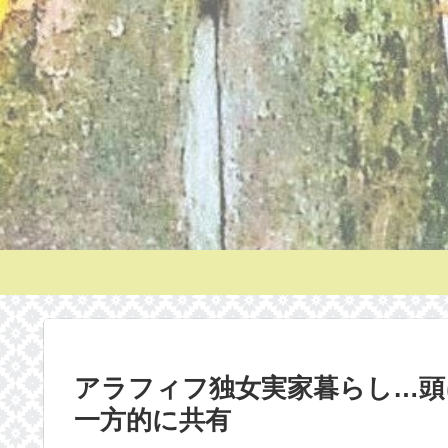
アラフィフ独女実家暮らし…頭
一方的に共有