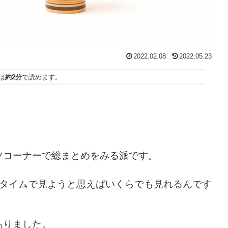
2022.02.08
2022.05.23
は
約2分
で読めます。
ツコーナーで総まとめをみる派です。
ルタイムで見ようと思えばいくらでも見れるんです
ありました。