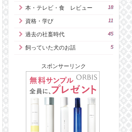
18
本・テレビ・食 レビュー
11
資格・学び
45
過去の社畜時代
5
飼っていた犬のお話
スポンサーリンク