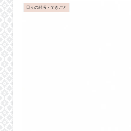
日々の雑考・できごと