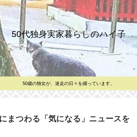
50代独身実家暮らしのハイ子
50歳の独女が、迷走の日々を綴っています。
にまつわる「気になる」ニュースを