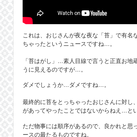
これは、おじさんが夜な夜な「苔」で有名
ちゃったというニュースですね…。
「苔はがし」…素人目線で言うと正直お地
うに見えるのですが…。
ダメでしょうか…ダメですね…。
最終的に苔をとっちゃったおじさんに対し
があってやったことではないからねえ…と
ただ物事には順序があるので、良かれと思
ースの最たるものですね。