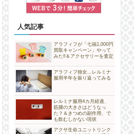
人気記事
アラフィフが「七福1,000円
買取キャンペーン」やって
みた‼＆アクセサリーを査定
アラフィフ独女…レルミナ
服用半年を振り返ってみる
レルミナ服用4カ月経過、
筋腫の大きさはどうなっ
た？＆きつめの副作用、で
も飲むしかない現状
アクサ生命ユニットリンク