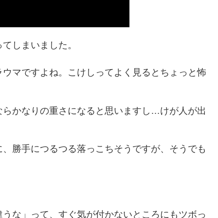
ってしまいました。
ラウマですよね。こけしってよく見るとちょっと怖
ならかなりの重さになると思いますし…けが人が出
に、勝手につるつる落っこちそうですが、そうでも
違うな」って、すぐ気が付かないところにもツボっ