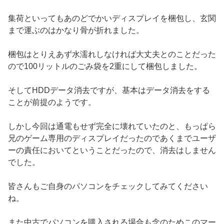
集荷といってもあのどでかいディスプレイを梱包し、玄関
まで運ぶのはかなり骨が折れました。
梱包はとりえあず水濡れしなければ大丈夫とのことだった
ので100リットルのごみ袋を2重にして梱包しました。
そしてHDDデータ消去ですが、基本はデータ消去をする
ことが前提のようです。
しかし今回は通電もせず完全に壊れていたのと、もっぱら
兄のゲーム専用のディスプレイだったのであくまでユーザ
ーの責任においてということだったので、消去はしません
でした。
皆さんもご自身のパソコンをチェックしてみてください
ね。
また中古でパソコンを購入される場合も念のためこのマー