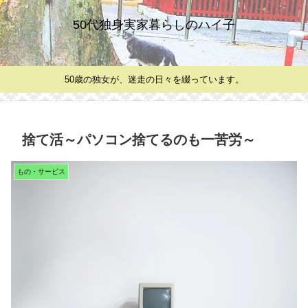
50代独身実家暮らしのハイ子
50歳の独女が、迷走の日々を綴っています。
捨て活～パソコン捨てるのも一苦労～
もの・サービス