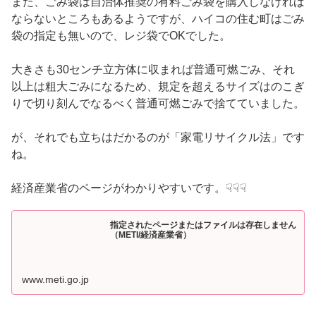
また、ごみ袋は自治体推奨の有料ごみ袋を購入しなければ
ならないところもあるようですが、ハイコの住む町はごみ
袋の指定も無いので、レジ袋でOKでした。
大きさも30センチ立方体に収まれば普通可燃ごみ、それ
以上は粗大ごみになるため、規定を超えるサイズはのこぎ
りで切り刻んでなるべく普通可燃ごみで捨てていました。
が、それでも立ちはだかるのが「家電リサイクル法」です
ね。
経済産業省のページがわかりやすいです。☟☟☟
指定されたページまたはファイルは存在しません
（METI/経済産業省）
www.meti.go.jp