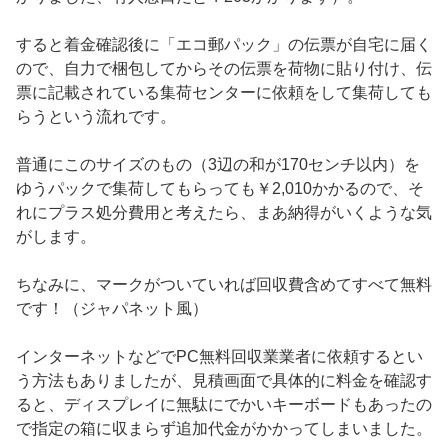
すると着金確認後に「エコ郵パック」の伝票が自宅に届く
ので、自力で梱包してからその伝票を荷物に貼り付け、伝
票に記載されている集荷センターに依頼をして集荷しても
らうという流れです。
普通にこのサイズのもの（3辺の和が170センチ以内）を
ゆうパックで集荷してもらっても￥2,010かかるので、そ
れにプラス処分費用と考えたら、まあ納得がいくような気
がします。
ちなみに、マークがついていれば回収費含めてすべて無料
です！（ジャパネット風）
インターネットなどでPC無料回収業業者に依頼するとい
う方法もありましたが、見積画面で具体的に料金を確認す
ると、ディスプレイに無駄にでかいキーボードもあったの
で指定の箱に収まらず追加代金がかかってしまいました。