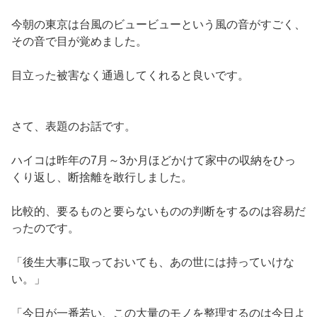
今朝の東京は台風のビュービューという風の音がすごく、
その音で目が覚めました。
目立った被害なく通過してくれると良いです。
さて、表題のお話です。
ハイコは昨年の7月～3か月ほどかけて家中の収納をひっ
くり返し、断捨離を敢行しました。
比較的、要るものと要らないものの判断をするのは容易だ
ったのです。
「後生大事に取っておいても、あの世には持っていけな
い。」
「今日が一番若い、この大量のモノを整理するのは今日よ