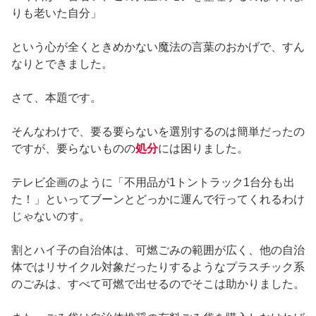
りも老いた自分」
という心が全くときめかない魔法の言葉のおかげで、すん
なりとできました。
さて、本題です。
そんなわけで、要る要らないを選別するのは簡単だったの
ですが、要らないものの
処分
には困りました。
テレビ企画のように「不用品が1トントラック1台分も出
た！」といってブーンとどっかに運んで行ってくれるわけ
じゃないのす。
割とハイ子の自治体は、可燃ごみの範囲が広く、他の自治
体ではリサイクル対象だったりするようなプラスチック系
のごみは、すべて可燃で出せるのでそこは助かりました。