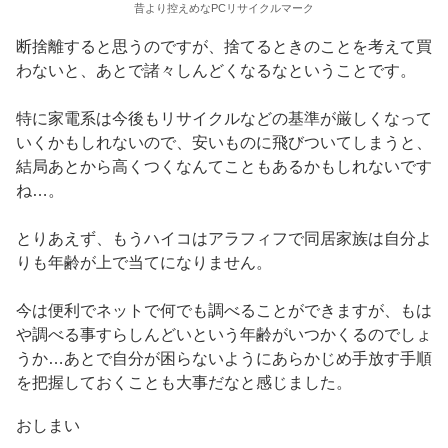
昔より控えめなPCリサイクルマーク
断捨離すると思うのですが、捨てるときのことを考えて買
わないと、あとで諸々しんどくなるなということです。
特に家電系は今後もリサイクルなどの基準が厳しくなって
いくかもしれないので、安いものに飛びついてしまうと、
結局あとから高くつくなんてこともあるかもしれないです
ね…。
とりあえず、もうハイコはアラフィフで同居家族は自分よ
りも年齢が上で当てになりません。
今は便利でネットで何でも調べることができますが、もは
や調べる事すらしんどいという年齢がいつかくるのでしょ
うか…あとで自分が困らないようにあらかじめ手放す手順
を把握しておくことも大事だなと感じました。
おしまい