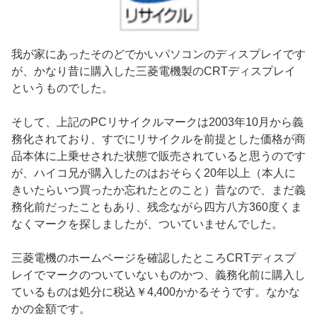
我が家にあったそのどでかいパソコンのディスプレイです
が、かなり昔に購入した三菱電機製のCRTディスプレイ
というものでした。
そして、上記のPCリサイクルマークは2003年10月から義
務化されており、すでにリサイクルを前提とした価格が商
品本体に上乗せされた状態で販売されていると思うのです
が、ハイコ兄が購入したのはおそらく20年以上（本人に
きいたらいつ買ったか忘れたとのこと）昔なので、まだ義
務化前だったこともあり、残念ながら四方八方360度くま
なくマークを探しましたが、ついていませんでした。
三菱電機のホームページを確認したところCRTディスプ
レイでマークのついていないものかつ、義務化前に購入し
ているものは処分に税込￥4,400かかるそうです。なかな
かの金額です。