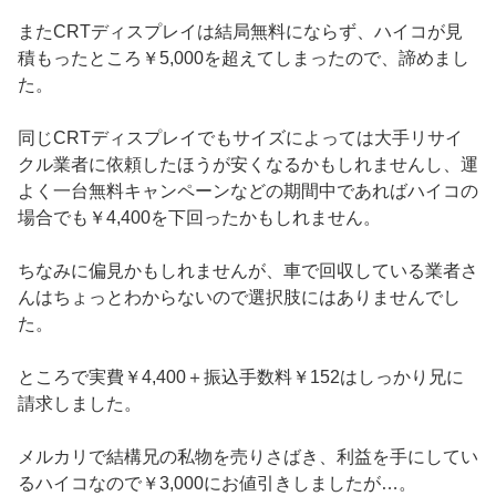
またCRTディスプレイは結局無料にならず、ハイコが見
積もったところ￥5,000を超えてしまったので、諦めまし
た。
同じCRTディスプレイでもサイズによっては大手リサイ
クル業者に依頼したほうが安くなるかもしれませんし、運
よく一台無料キャンペーンなどの期間中であればハイコの
場合でも￥4,400を下回ったかもしれません。
ちなみに偏見かもしれませんが、車で回収している業者さ
んはちょっとわからないので選択肢にはありませんでし
た。
ところで実費￥4,400＋振込手数料￥152はしっかり兄に
請求しました。
メルカリで結構兄の私物を売りさばき、利益を手にしてい
るハイコなので￥3,000にお値引きしましたが…。