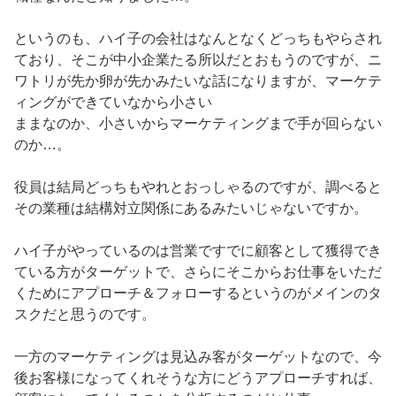
というのも、ハイ子の会社はなんとなくどっちもやらされ
ており、そこが中小企業たる所以だとおもうのですが、ニ
ワトリが先か卵が先かみたいな話になりますが、マーケテ
ィングができていなから小さい
ままなのか、小さいからマーケティングまで手が回らない
のか…。
役員は結局どっちもやれとおっしゃるのですが、調べると
その業種は結構対立関係にあるみたいじゃないですか。
ハイ子がやっているのは営業ですでに顧客として獲得でき
ている方がターゲットで、さらにそこからお仕事をいただ
くためにアプローチ＆フォローするというのがメインのタ
スクだと思うのです。
一方のマーケティングは見込み客がターゲットなので、今
後お客様になってくれそうな方にどうアプローチすれば、