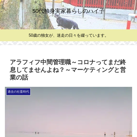
50代独身実家暮らしのハイ子
50歳の独女が、迷走の日々を綴っています。
アラフィフ中間管理職～コロナってまだ終
息してませんよね？～マーケティングと営
業の話
過去の社畜時代