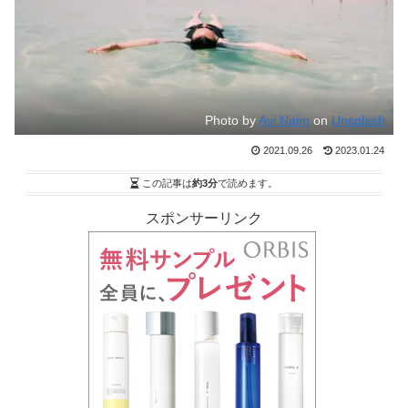
Photo by
Avi Naim
on
Unsplash
2021.09.26
2023.01.24
この記事は
約3分
で読めます。
スポンサーリンク