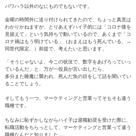
パワハラ以外のなにものでもないです。
金曜の時間外に送り付けられてきたので、ちょっと真意は
わかりかねますが、とりあえずハイ子的には「コロナ後を
見据えて」という気持ちで動いているので、あくまで「コ
ロナ禍はもう明けている」（おまえはもう死んでいる、→
同世代限定。）前提で、考えたいと思います。
「そうじゃないよ、今この状況で、数字をあげろっていっ
ているんだ」と、万が一役員が言い出したら、
多分また睡魔に襲われ、死んだ魚の目をして話を聞いてい
ることでしょう。
そしてもう一つ、マーケティングと営業ってそもそも違う
職種です。
ちなみに恥ずかしながらハイ子は退職勧奨を受けた際に、
転職活動をちらっとして、マーケティングと営業って違う
職種なんだと知りました…。