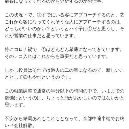
顧客になってくれるのかを分析するのがお仕事。
この状況下で、①すでにいる客にアプローチするのと、②
これから客になってくれそうな人にアプローチするのは、
どっちがいいのかい？というとハイ子は①だと思うし、そ
れが営業の仕事だと思っています。
特にコロナ禍で、①はどんどん希薄になってきています。
そのテコ入れはこれからも重要だと思っています。
しかし役員はそれでは過去の二の舞になるので、新しいこ
ととして②もやれというのです。
この就業調整で通常の半分以下の時間の中で、いままでの
倍働けというのは、ちょっと頭がおかしいのではないかと
思います。
不安から結局あれもこれもとなって、全部中途半端でお終
い⇒会社解散。