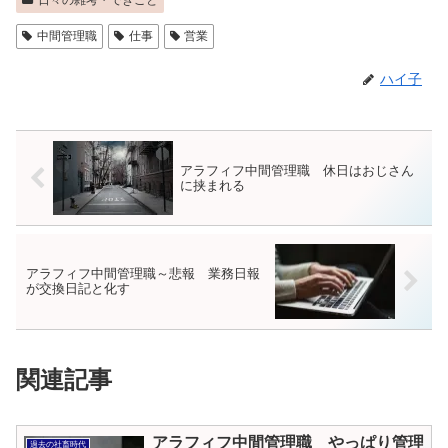
日々の雑考・できごと
中間管理職
仕事
営業
ハイ子
アラフィフ中間管理職 休日はおじさん
に挟まれる
アラフィフ中間管理職～悲報 業務日報
が交換日記と化す
関連記事
アラフィフ中間管理職 やっぱり管理
過去の社畜時代