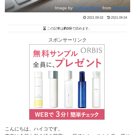
Image by
Andrew Martin
from
Pixabay
2021.09.02
2021.09.04
この記事は
約3分
で読めます。
スポンサーリンク
こんにちは、ハイコです。