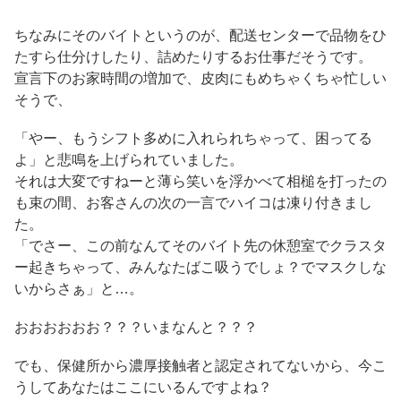
ちなみにそのバイトというのが、配送センターで品物をひ
たすら仕分けしたり、詰めたりするお仕事だそうです。
宣言下のお家時間の増加で、皮肉にもめちゃくちゃ忙しい
そうで、
「やー、もうシフト多めに入れられちゃって、困ってる
よ」と悲鳴を上げられていました。
それは大変ですねーと薄ら笑いを浮かべて相槌を打ったの
も束の間、お客さんの次の一言でハイコは凍り付きまし
た。
「でさー、この前なんてそのバイト先の休憩室でクラスタ
ー起きちゃって、みんなたばこ吸うでしょ？でマスクしな
いからさぁ」と…。
おおおおおお？？？いまなんと？？？
でも、保健所から濃厚接触者と認定されてないから、今こ
うしてあなたはここにいるんですよね？