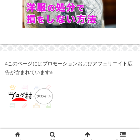
⁂このページにはプロモーションおよびアフェリエイト広
告が含まれています⁂
© 2021 50代独身実家暮らしのハイ子.