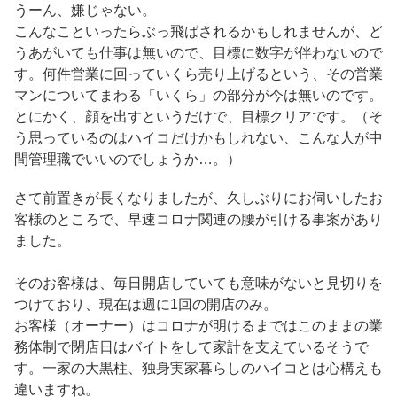
うーん、嫌じゃない。
こんなこといったらぶっ飛ばされるかもしれませんが、ど
うあがいても仕事は無いので、目標に数字が伴わないので
す。何件営業に回っていくら売り上げるという、その営業
マンについてまわる「いくら」の部分が今は無いのです。
とにかく、顔を出すというだけで、目標クリアです。（そ
う思っているのはハイコだけかもしれない、こんな人が中
間管理職でいいのでしょうか…。）
さて前置きが長くなりましたが、久しぶりにお伺いしたお
客様のところで、早速コロナ関連の腰が引ける事案があり
ました。
そのお客様は、毎日開店していても意味がないと見切りを
つけており、現在は週に1回の開店のみ。
お客様（オーナー）はコロナが明けるまではこのままの業
務体制で閉店日はバイトをして家計を支えているそうで
す。一家の大黒柱、独身実家暮らしのハイコとは心構えも
違いますね。