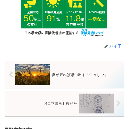
ハイ子
夏が来れば思い出す「生々しい」
【4コマ漫画】痩せた