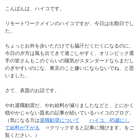
こんばんは、ハイコです。
リモートワークメインのハイコですが、今日は出勤日でし
た。
ちょっとお外を歩いただけでも脇汗だくだくになるのに、
今日の夕方は風も出てきて過ごしやすく、オリンピック選
手の皆さんもこのぐらいの陽気がスタンダードならまだし
のぎやすいのにな、東京のこと嫌いにならないでね、と思
いました。
さて、表題のお話です。
やれ退職勧奨だ、やれ給料が減りましたなどと、とにかく
穏やかじゃない題名の記事が続いているハイコのブログ。
（気になる方は
退職勧奨について
ハイコ、45歳にし
て給料が下がる
⇒クリックすると記事に飛びます。をご
覧ください。）