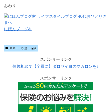
おわり
にほんブログ村
マネー・投資・保険
スポンサーリンク
保険相談で【全員に】ダロワイヨのマカロンを♪
スポンサーリンク