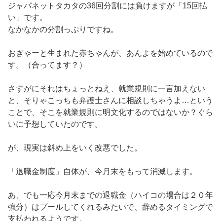
ジャパネットタカタの36回分割には負けますが「15回払
い」です。
なかなかの分割っぷりですね。
おぎゃーと生まれた赤ちゃんが、あんよを始めているので
す。（合ってます？）
さすがにそれはちょっとねえ、就業規則に一言加えない
と、そりゃこっちも弁護士さんに相談しちゃうよ…という
ことで、そこを就業規則に明文化するのではないか？ぐら
いに予想していたのです。
が、現実は斜め上をいく改悪でした。
「退職金制度」自体が、今月末をもって消滅します。
あ、でも一応今月末までの退職金（ハイコの場合は２０年
強分）はプールしてくれるみたいで、辞めるタイミングで
支払われるようです。