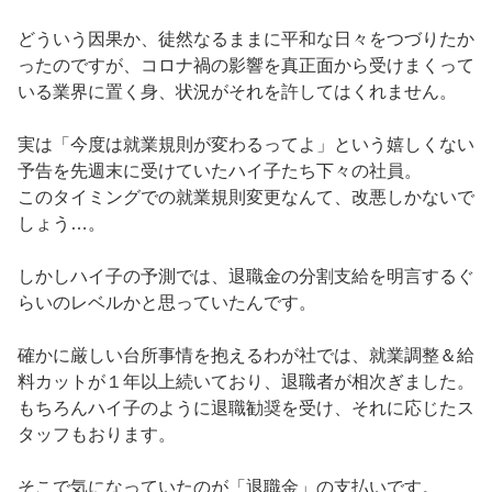
どういう因果か、徒然なるままに平和な日々をつづりたか
ったのですが、コロナ禍の影響を真正面から受けまくって
いる業界に置く身、状況がそれを許してはくれません。
実は「今度は就業規則が変わるってよ」という嬉しくない
予告を先週末に受けていたハイ子たち下々の社員。
このタイミングでの就業規則変更なんて、改悪しかないで
しょう…。
しかしハイ子の予測では、退職金の分割支給を明言するぐ
らいのレベルかと思っていたんです。
確かに厳しい台所事情を抱えるわが社では、就業調整＆給
料カットが１年以上続いており、退職者が相次ぎました。
もちろんハイ子のように退職勧奨を受け、それに応じたス
タッフもおります。
そこで気になっていたのが「退職金」の支払いです。