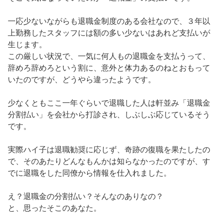
一応少ないながらも退職金制度のある会社なので、３年以
上勤務したスタッフには額の多い少ないはあれど支払いが
生じます。
この厳しい状況で、一気に何人もの退職金を支払うって、
辞めろ辞めろという割に、意外と体力あるのねとおもって
いたのですが、どうやら違ったようです。
少なくともここ一年ぐらいで退職した人は軒並み「退職金
分割払い」を会社から打診され、しぶしぶ応じているそう
です。
実際ハイ子は退職勧奨に応じず、奇跡の復職を果たしたの
で、そのあたりどんなもんかは知らなかったのですが、す
でに退職をした同僚から情報を仕入れました。
え？退職金の分割払い？そんなのありなの？
と、思ったそこのあなた。