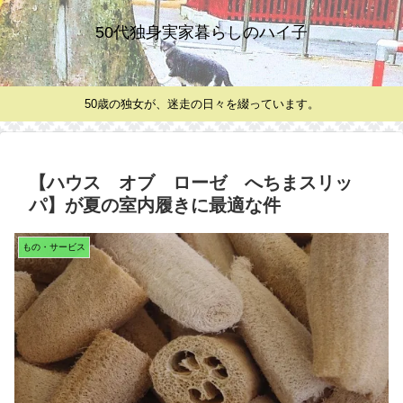
50代独身実家暮らしのハイ子
50歳の独女が、迷走の日々を綴っています。
【ハウス オブ ローゼ へちまスリッ
パ】が夏の室内履きに最適な件
もの・サービス