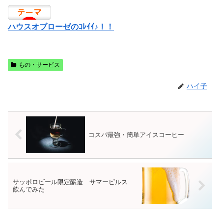
ハウスオブローゼのｺﾚｲｲ♪！！
もの・サービス
ハイ子
コスパ最強・簡単アイスコーヒー
サッポロビール限定醸造 サマーピルス
飲んでみた