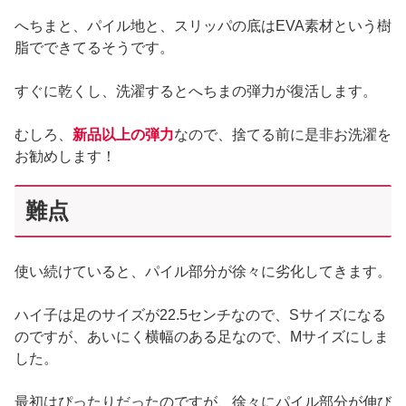
へちまと、パイル地と、スリッパの底はEVA素材という樹
脂でできてるそうです。
すぐに乾くし、洗濯するとへちまの弾力が復活します。
むしろ、
新品以上の弾力
なので、捨てる前に是非お洗濯を
お勧めします！
難点
使い続けていると、パイル部分が徐々に劣化してきます。
ハイ子は足のサイズが22.5センチなので、Sサイズになる
のですが、あいにく横幅のある足なので、Mサイズにしま
した。
最初はぴったりだったのですが、徐々にパイル部分が伸び