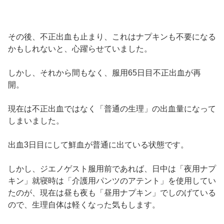
その後、不正出血も止まり、これはナプキンも不要になる
かもしれないと、心躍らせていました。
しかし、それから間もなく、服用65日目不正出血が再
開。
現在は不正出血ではなく「普通の生理」の出血量になって
しまいました。
出血3日目にして鮮血が普通に出ている状態です。
しかし、ジエノゲスト服用前であれば、日中は「夜用ナプ
キン」就寝時は「介護用パンツのアテント」を使用してい
たのが、現在は昼も夜も「昼用ナプキン」でしのげている
ので、生理自体は軽くなった気もします。