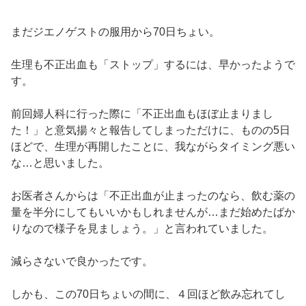
まだジエノゲストの服用から70日ちょい。
生理も不正出血も「ストップ」するには、早かったようで
す。
前回婦人科に行った際に「不正出血もほぼ止まりまし
た！」と意気揚々と報告してしまっただけに、ものの5日
ほどで、生理が再開したことに、我ながらタイミング悪い
な…と思いました。
お医者さんからは「不正出血が止まったのなら、飲む薬の
量を半分にしてもいいかもしれませんが…まだ始めたばか
りなので様子を見ましょう。」と言われていました。
減らさないで良かったです。
しかも、この70日ちょいの間に、４回ほど飲み忘れてし