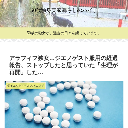
50代独身実家暮らしのハイ子
50歳の独女が、迷走の日々を綴っています。
アラフィフ独女…ジエノゲスト服用の経過
報告、ストップしたと思っていた「生理が
再開」した…
ダイエット・ヘルス・コスメ