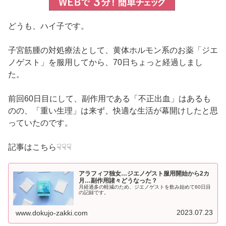
どうも、ハイ子です。
子宮筋腫の対処療法として、黄体ホルモン系のお薬「ジエ
ノゲスト」を服用してから、70日ちょっと経過しまし
た。
前回60日目にして、副作用である「不正出血」はあるも
のの、「重い生理」は来ず、快適な生活が幕開けしたと思
っていたのです。
記事はこちら☟☟☟
アラフィフ独女…ジエノゲスト服用開始から2カ
月…副作用諸々どうなった？
月経過多の軽減のため、ジエノゲストを飲み始めて60日目
の記録です。
2023.07.23
www.dokujo-zakki.com