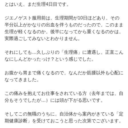
とはいえ、まだ生理4日目です。
ジエノゲスト服用前は、生理期間が10日ほどあり、その
半分以上がかなりの出血を伴うものだったので、このまま
生理が軽くなるのか、後半になってから重くなるのかは、
実際過ごしてみないとわかりません。
それにしても…久しぶりの「生理痛」に遭遇し、正直こん
なにしんどかったっけ？という感じでした。
お腹から胃まで痛くなるので、なんだか筋腫以外も心配に
なってきました。
この痛みを抱えてお仕事をされている方（去年までは、自
分もそうでしたが…）には頭が下がる思いです。
そしてこの無職のうちに、自治体から案内がきている「定
期健康診断」を受けておこうと思った次第でございます。