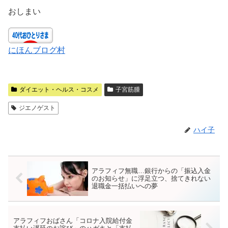
おしまい
にほんブログ村
ダイエット・ヘルス・コスメ
子宮筋腫
ジエノゲスト
ハイ子
アラフィフ無職…銀行からの「振込入金
のお知らせ」に浮足立つ、捨てきれない
退職金一括払いへの夢
アラフィフおばさん「コロナ入院給付金