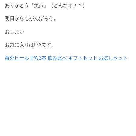
ありがとう『笑点』（どんなオチ？）
明日からもがんばろう。
おしまい
お気に入りはIPAです。
海外ビール IPA 3本 飲み比べ ギフトセット お試しセット