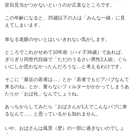
皆目見当がつかないというのが正直なところです。
この年齢になると、35歳以下の人は「みんな一緒」に見
えてしまいます。
単なる老眼のせいとはいいきれない気がします。
ところでこれがせめて10年前（ハイ子36歳）であれば、
ぎりぎり同世代目線で「ただのうるさい男性2人組」ぐら
いにしか思わなかったんだろうな…と考えるわけです。
そこに「最近の若者は…」とか「若者でもビアパブなんて
来るのね」とか、要らないフィルターがかかってしまうあ
たりが「おば化」なんでしょうね。
あっちからしてみたら「おばさんが1人でこんなパブに来
るなんて…」と思っているかも知れません。
いや、おばさんは風景（壁）の一部に過ぎないのでしょ