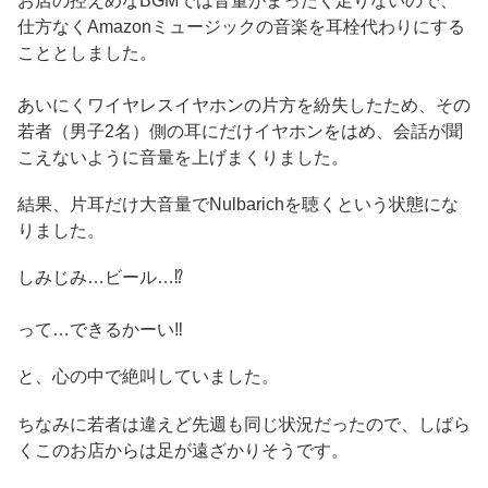
お店の控えめなBGMでは音量がまったく足りないので、
仕方なくAmazonミュージックの音楽を耳栓代わりにする
こととしました。
あいにくワイヤレスイヤホンの片方を紛失したため、その
若者（男子2名）側の耳にだけイヤホンをはめ、会話が聞
こえないように音量を上げまくりました。
結果、片耳だけ大音量でNulbarichを聴くという状態にな
りました。
しみじみ…ビール…⁉
って…できるかーい‼
と、心の中で絶叫していました。
ちなみに若者は違えど先週も同じ状況だったので、しばら
くこのお店からは足が遠ざかりそうです。