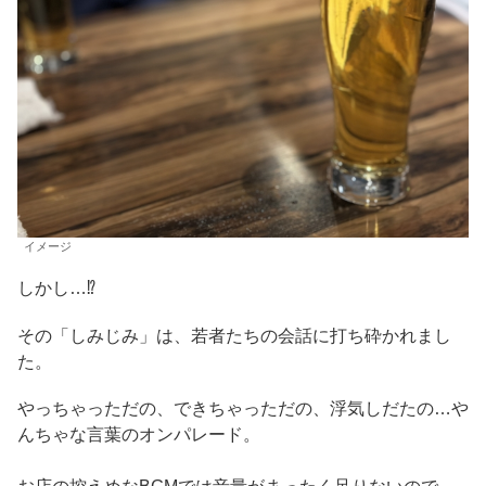
イメージ
しかし…⁉
その「しみじみ」は、若者たちの会話に打ち砕かれまし
た。
やっちゃっただの、できちゃっただの、浮気しだたの…や
んちゃな言葉のオンパレード。