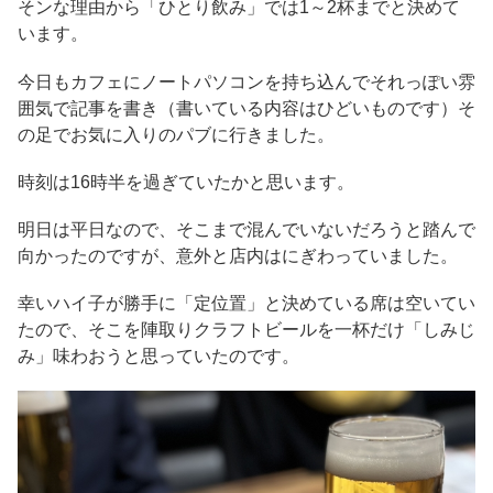
そンな理由から「ひとり飲み」では1～2杯までと決めて
います。
今日もカフェにノートパソコンを持ち込んでそれっぽい雰
囲気で記事を書き（書いている内容はひどいものです）そ
の足でお気に入りのパブに行きました。
時刻は16時半を過ぎていたかと思います。
明日は平日なので、そこまで混んでいないだろうと踏んで
向かったのですが、意外と店内はにぎわっていました。
幸いハイ子が勝手に「定位置」と決めている席は空いてい
たので、そこを陣取りクラフトビールを一杯だけ「しみじ
み」味わおうと思っていたのです。