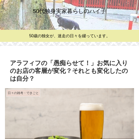
50代独身実家暮らしのハイ子
50歳の独女が、迷走の日々を綴っています。
アラフィフの「愚痴らせて！」お気に入り
のお店の客層が変化？それとも変化したの
は自分？
日々の雑考・できごと