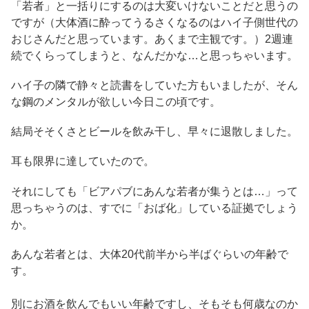
「若者」と一括りにするのは大変いけないことだと思うの
ですが（大体酒に酔ってうるさくなるのはハイ子側世代の
おじさんだと思っています。あくまで主観です。）2週連
続でくらってしまうと、なんだかな…と思っちゃいます。
ハイ子の隣で静々と読書をしていた方もいましたが、そん
な鋼のメンタルが欲しい今日この頃です。
結局そそくさとビールを飲み干し、早々に退散しました。
耳も限界に達していたので。
それにしても「ビアパブにあんな若者が集うとは…」って
思っちゃうのは、すでに「おば化」している証拠でしょう
か。
あんな若者とは、大体20代前半から半ばぐらいの年齢で
す。
別にお酒を飲んでもいい年齢ですし、そもそも何歳なのか