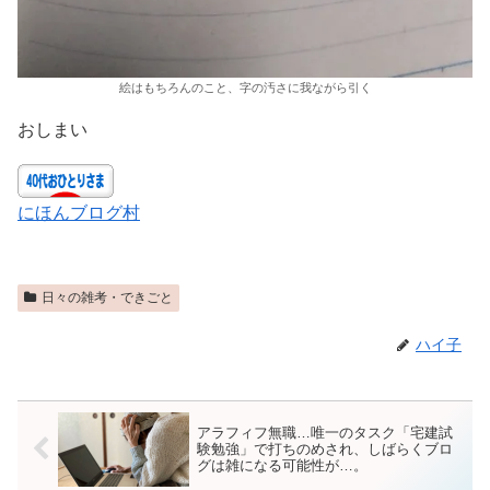
絵はもちろんのこと、字の汚さに我ながら引く
おしまい
にほんブログ村
日々の雑考・できごと
ハイ子
アラフィフ無職…唯一のタスク「宅建試
験勉強」で打ちのめされ、しばらくブロ
グは雑になる可能性が…。