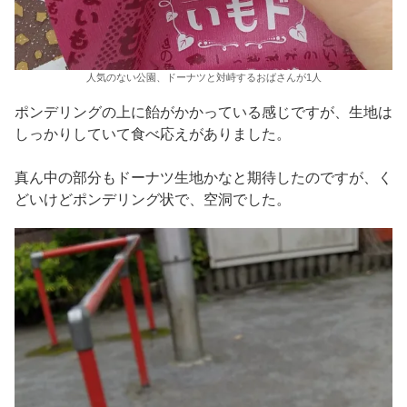
人気のない公園、ドーナツと対峙するおばさんが1人
ポンデリングの上に飴がかかっている感じですが、生地は
しっかりしていて食べ応えがありました。
真ん中の部分もドーナツ生地かなと期待したのですが、く
どいけどポンデリング状で、空洞でした。