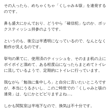
その人ったら、めちゃくちゃ「くしゃみ＆咳」を連発する
のです。
鼻も盛大にかんでおり、どうやら「確信犯」なのか、ボッ
クスティッシュ持参のようです。
というのも、衝立は半透明になっているので、なんとなく
動作が見えるのです。
挙句の果てに、使用済のティッシュを、そのまま机の上に
ポイポイと溜めて、ある程度山になったらまとめてトイレ
に流しているようで、定期的にトイレに行っています。
我ながら「勉強に集中しろ」と自分に言いたいところです
が、本当にうるさいし、このご時世での「くしゃみと咳の
連発」は、なにかとビビりますよね…。
しかも閲覧室は半地下なので、換気は不十分です。