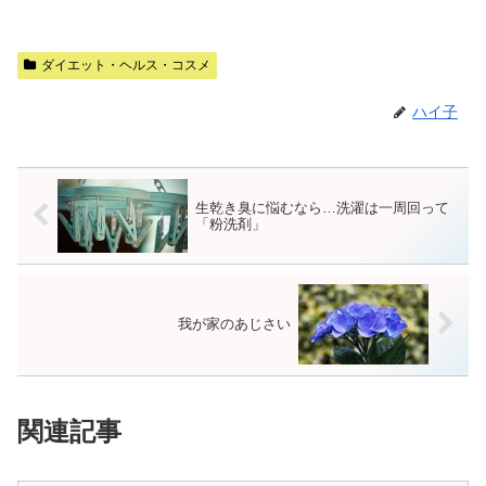
ダイエット・ヘルス・コスメ
ハイ子
生乾き臭に悩むなら…洗濯は一周回って
「粉洗剤」
我が家のあじさい
関連記事