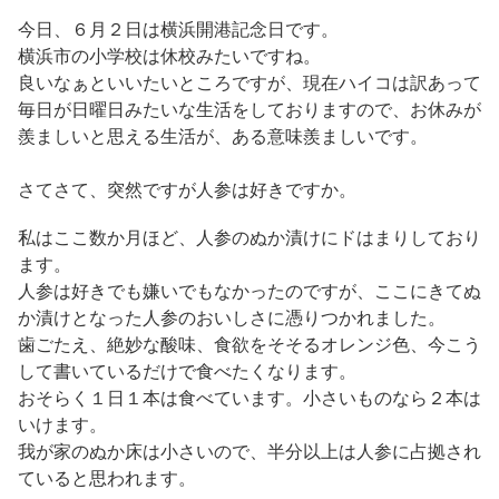
今日、６月２日は横浜開港記念日です。
横浜市の小学校は休校みたいですね。
良いなぁといいたいところですが、現在ハイコは訳あって
毎日が日曜日みたいな生活をしておりますので、お休みが
羨ましいと思える生活が、ある意味羨ましいです。
さてさて、突然ですが人参は好きですか。
私はここ数か月ほど、人参のぬか漬けにドはまりしており
ます。
人参は好きでも嫌いでもなかったのですが、ここにきてぬ
か漬けとなった人参のおいしさに憑りつかれました。
歯ごたえ、絶妙な酸味、食欲をそそるオレンジ色、今こう
して書いているだけで食べたくなります。
おそらく１日１本は食べています。小さいものなら２本は
いけます。
我が家のぬか床は小さいので、半分以上は人参に占拠され
ていると思われます。