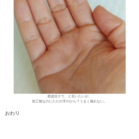
柑皮症ナウ、と言いたいが、
加工無なのにただの手のひら？うまく撮れない。
おわり