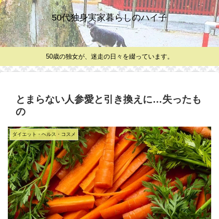
50代独身実家暮らしのハイ子
50歳の独女が、迷走の日々を綴っています。
とまらない人参愛と引き換えに…失ったも
の
ダイエット・ヘルス・コスメ