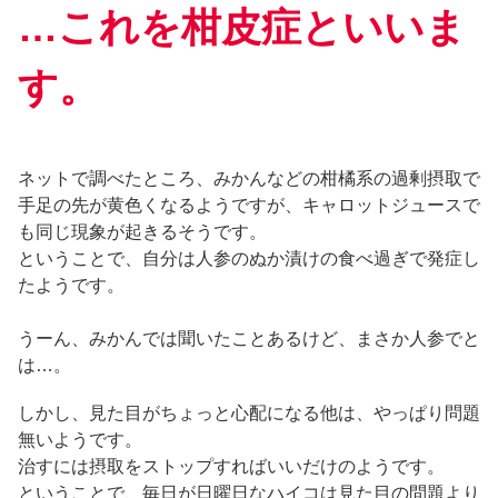
…これを柑皮症といいま
す。
ネットで調べたところ、みかんなどの柑橘系の過剰摂取で
手足の先が黄色くなるようですが、キャロットジュースで
も同じ現象が起きるそうです。
ということで、自分は人参のぬか漬けの食べ過ぎで発症し
たようです。
うーん、みかんでは聞いたことあるけど、まさか人参でと
は…。
しかし、見た目がちょっと心配になる他は、やっぱり問題
無いようです。
治すには摂取をストップすればいいだけのようです。
ということで、毎日が日曜日なハイコは見た目の問題より