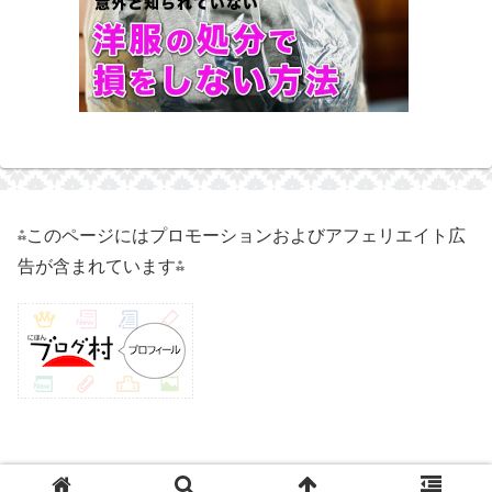
⁂このページにはプロモーションおよびアフェリエイト広
告が含まれています⁂
© 2021 50代独身実家暮らしのハイ子.