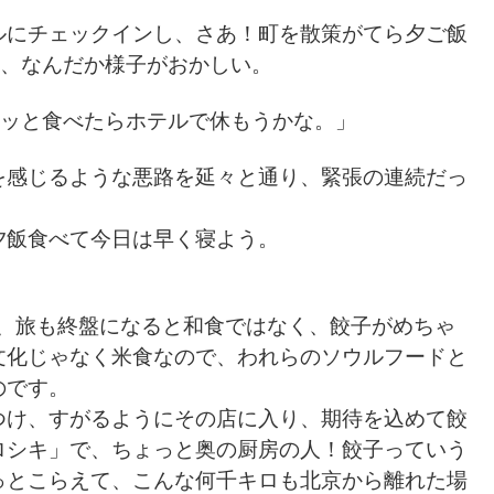
ルにチェックインし、さあ！町を散策がてら夕ご飯
と、なんだか様子がおかしい。
クッと食べたらホテルで休もうかな。」
を感じるような悪路を延々と通り、緊張の連続だっ
夕飯食べて今日は早く寝よう。
は、旅も終盤になると和食ではなく、餃子がめちゃ
文化じゃなく米食なので、われらのソウルフードと
のです。
つけ、すがるようにその店に入り、期待を込めて餃
ロシキ」で、ちょっと奥の厨房の人！餃子っていう
っとこらえて、こんな何千キロも北京から離れた場