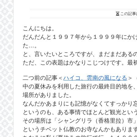
この記事
こんにちは。
だんだんと１９９７年から１９９９年にか
た…。
と、言いたいところですが、まだまだある
ただ、この表題はかなりこじつけです。最
二つ前の記事＜
ハイコ、雲南の風になる
＞
中の夏休みを利用した旅行の最終目的地を
場所がありました。
なんだかあまりにも記憶がなくてすっかり
というのも、ある事情でほとんど観光とい
その場所は「シャングリラ（香格里拉）市
というチベット仏教のお寺なんかもありま