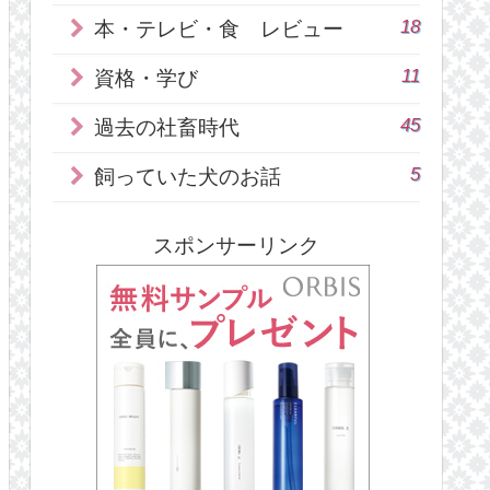
18
本・テレビ・食 レビュー
11
資格・学び
45
過去の社畜時代
5
飼っていた犬のお話
スポンサーリンク