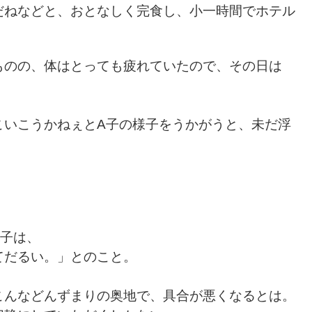
だねなどと、おとなしく完食し、小一時間でホテル
ものの、体はとっても疲れていたので、その日は
こいこうかねぇとA子の様子をうかがうと、未だ浮
A子は、
てだるい。」とのこと。
こんなどんずまりの奥地で、具合が悪くなるとは。