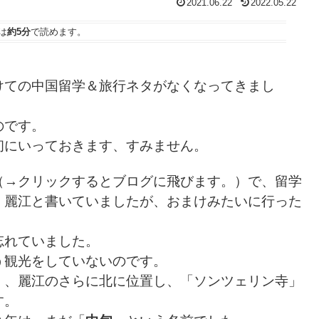
2021.06.22
2022.05.22
は
約5分
で読めます。
けての中国留学＆旅行ネタがなくなってきまし
のです。
初にいっておきます、すみません。
（→クリックするとブログに飛びます。）で、留学
、麗江と書いていましたが、おまけみたいに行った
忘れていました。
う観光をしていないのです。
」、麗江のさらに北に位置し、「ソンツェリン寺」
す。