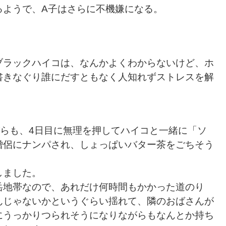
るようで、A子はさらに不機嫌になる。
ブラックハイコは、なんかよくわからないけど、ホ
書きなぐり誰にだすともなく人知れずストレスを解
らも、4日目に無理を押してハイコと一緒に「ソ
僧侶にナンパされ、しょっぱいバター茶をごちそう
しました。
岳地帯なので、あれだけ何時間もかかった道のり
んじゃないかというぐらい揺れて、隣のおばさんが
にうっかりつられそうになりながらもなんとか持ち