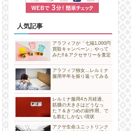
人気記事
アラフィフが「七福1,000円
買取キャンペーン」やって
みた‼＆アクセサリーを査定
アラフィフ独女…レルミナ
服用半年を振り返ってみる
レルミナ服用4カ月経過、
筋腫の大きさはどうなっ
た？＆きつめの副作用、で
も飲むしかない現状
アクサ生命ユニットリンク