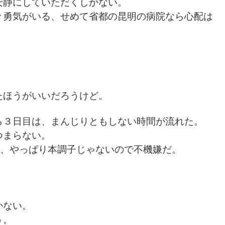
安静にしていただくしかない。
々勇気がいる、せめて省都の昆明の病院なら心配は
たほうがいいだろうけど。
ら３日目は、まんじりともしない時間が流れた。
つまらない。
て、やっぱり本調子じゃないので不機嫌だ。
かない。
う。