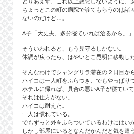
とりあえず、これ以上悪化しないように、
ちょっとこの町の病院で診てもらうのは諸
ないのだけど…。
A子「大丈夫、多分寝ていれば治るから。」
そういわれると、もう見守るしかない。
体調が戻ったら、はやいとこ昆明に移動し
そんなわけでシャングリラ滞在の２日目か
ハイコは一人町をふらつき、でもやっぱり
ホテルに帰れば、具合の悪いA子が寝てい
それは仕方がない。
ハイコは耐えた。
一人は慣れている。
でもずっと外をふらついているわけにはい
しかし部屋にいるとなんだかんだと気を遣