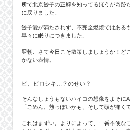
所で北京餃子の正解を知ってるほうが奇跡
に戻りました。
餃子愛が満たされず、不完全燃焼ではある
早々に眠りにつきました。
翌朝、さて今日こそ散策しましょうか！ど
かない表情。
ピ、ピロシキ…？のせい？
そんなしょうもないハイコの想像をよそに
「ごめん。熱っぽいかも、そして頭が痛く
これはまずい。よりによって、一番不便な