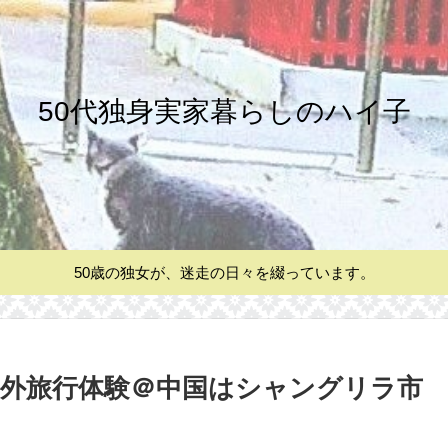
50代独身実家暮らしのハイ子
50歳の独女が、迷走の日々を綴っています。
外旅行体験＠中国はシャングリラ市