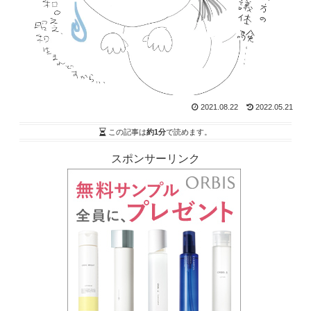
2021.08.22
2022.05.21
この記事は
約1分
で読めます。
スポンサーリンク