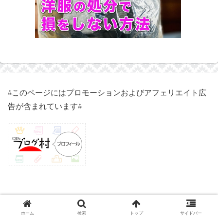
⁂このページにはプロモーションおよびアフェリエイト広
告が含まれています⁂
© 2021 50代独身実家暮らしのハイ子.
ホーム
検索
トップ
サイドバー