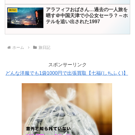
アラフィフおばさん…過去の一人旅を
旅日記
晒す＠中国天津で小公女セーラ？～ホ
テルを追い出された1997
ホーム
旅日記
スポンサーリンク
どんな洋服でも1袋1000円で出張買取【七福(しちふく)】