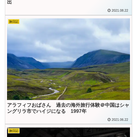
出
2021.08.22
旅日記
アラフィフおばさん 過去の海外旅行体験＠中国はシャ
ングリラ市でハイジになる 1997年
2021.06.22
旅日記