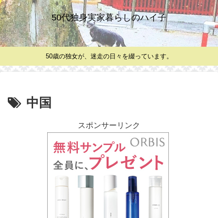
50代独身実家暮らしのハイ子
50歳の独女が、迷走の日々を綴っています。
中国
スポンサーリンク