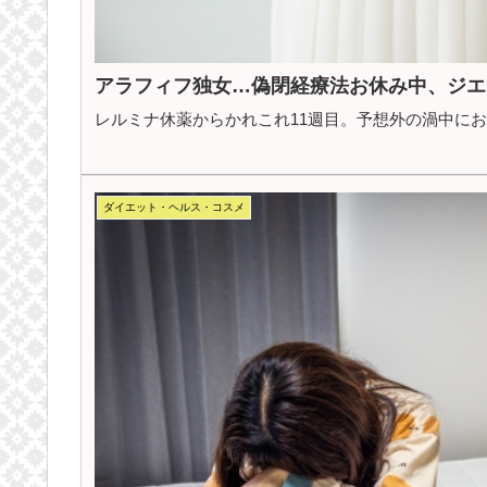
アラフィフ独女…偽閉経療法お休み中、ジエ
レルミナ休薬からかれこれ11週目。予想外の渦中に
ダイエット・ヘルス・コスメ