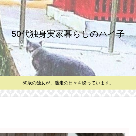
50代独身実家暮らしのハイ子
50歳の独女が、迷走の日々を綴っています。