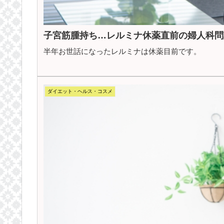
子宮筋腫持ち…レルミナ休薬直前の婦人科問
半年お世話になったレルミナは休薬目前です。
ダイエット・ヘルス・コスメ