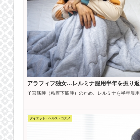
アラフィフ独女…レルミナ服用半年を振り返
子宮筋腫（粘膜下筋腫）のため、レルミナを半年服用
ダイエット・ヘルス・コスメ