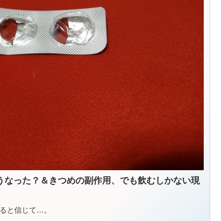
うなった？＆きつめの副作用、でも飲むしかない現
ると信じて…。