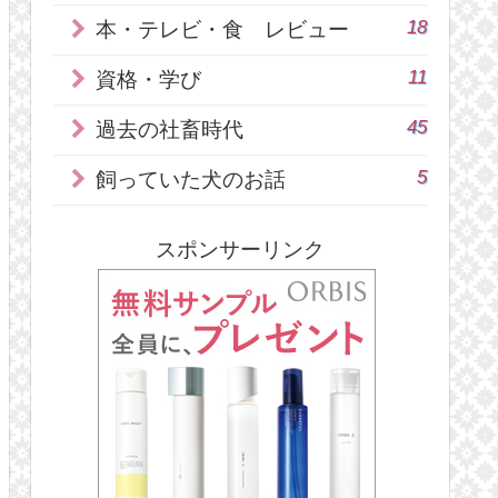
18
本・テレビ・食 レビュー
11
資格・学び
45
過去の社畜時代
5
飼っていた犬のお話
スポンサーリンク