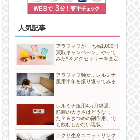
人気記事
アラフィフが「七福1,000円
買取キャンペーン」やって
みた‼＆アクセサリーを査定
アラフィフ独女…レルミナ
服用半年を振り返ってみる
レルミナ服用4カ月経過、
筋腫の大きさはどうなっ
た？＆きつめの副作用、で
も飲むしかない現状
アクサ生命ユニットリンク