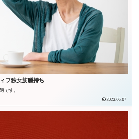
ィフ独女筋腫持ち
適です。
2023.06.07