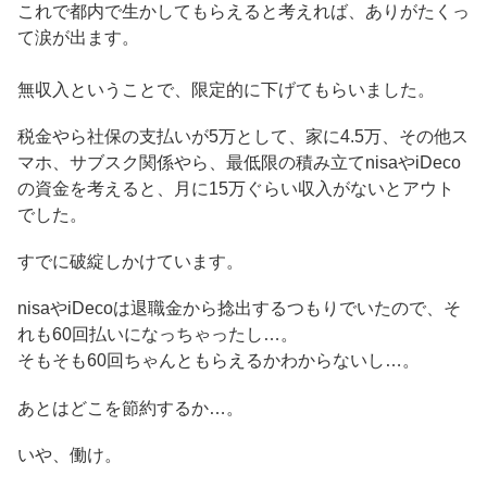
これで都内で生かしてもらえると考えれば、ありがたくっ
て涙が出ます。
無収入ということで、限定的に下げてもらいました。
税金やら社保の支払いが5万として、家に4.5万、その他ス
マホ、サブスク関係やら、最低限の積み立てnisaやiDeco
の資金を考えると、月に15万ぐらい収入がないとアウト
でした。
すでに破綻しかけています。
nisaやiDecoは退職金から捻出するつもりでいたので、そ
れも60回払いになっちゃったし…。
そもそも60回ちゃんともらえるかわからないし…。
あとはどこを節約するか…。
いや、働け。