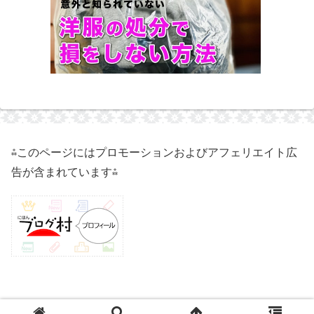
⁂このページにはプロモーションおよびアフェリエイト広
告が含まれています⁂
© 2021 50代独身実家暮らしのハイ子.