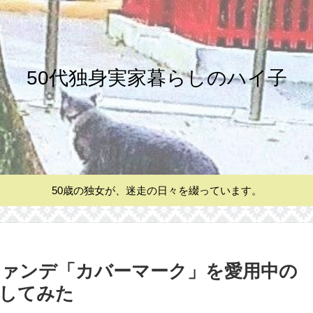
50代独身実家暮らしのハイ子
50歳の独女が、迷走の日々を綴っています。
ァンデ「カバーマーク」を愛用中の
してみた