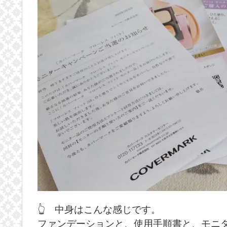
👆 中身はこんな感じです。
ファンデーションと、使用手順書と、モニ