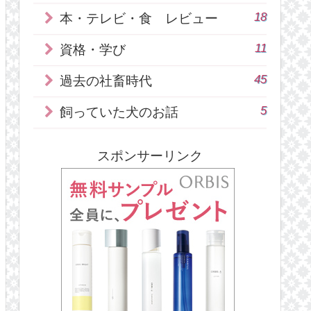
18
本・テレビ・食 レビュー
11
資格・学び
45
過去の社畜時代
5
飼っていた犬のお話
スポンサーリンク