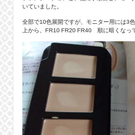
いていました。
全部で10色展開ですが、モニター用には3
上から、FR10 FR20 FR40 順に暗く