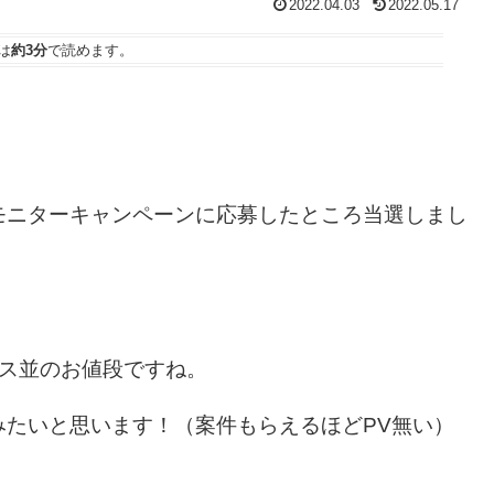
2022.04.03
2022.05.17
は
約3分
で読めます。
モニターキャンペーンに応募したところ当選しまし
コス並のお値段ですね。
みたいと思います！（案件もらえるほどPV無い）