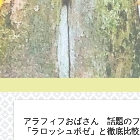
アラフィフおばさん 話題のフ
「ラロッシュポゼ」と徹底比較