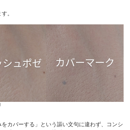
ます。
用
みをカバーする」という謳い文句に違わず、コンシ