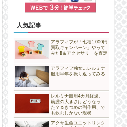
人気記事
アラフィフが「七福1,000円
買取キャンペーン」やって
みた‼＆アクセサリーを査定
アラフィフ独女…レルミナ
服用半年を振り返ってみる
レルミナ服用4カ月経過、
筋腫の大きさはどうなっ
た？＆きつめの副作用、で
も飲むしかない現状
アクサ生命ユニットリンク