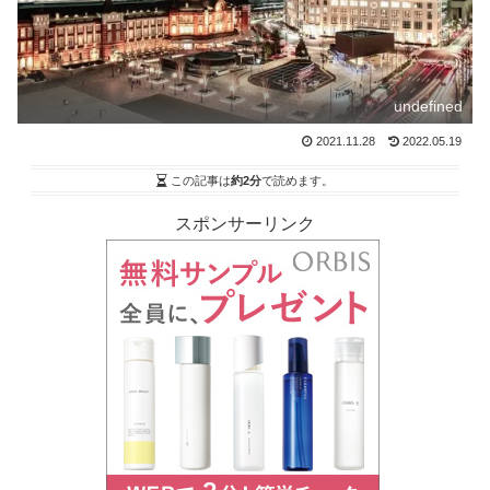
undefined
2021.11.28
2022.05.19
この記事は
約2分
で読めます。
スポンサーリンク