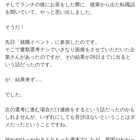
そしてランチの後にお茶をした際に、後輩から出た転職話
を聞いていて、やっと思い出しました。
そうだ！
先日「就職イベント」に参加したのです。
そこで書類選考ナシでいきなり面接をさせていただいた企
業さんがあったのですが、その結果が26日までに出ると
いう話だったのです。
が、結果来ず…。
でした。
次の選考に進む場合だけ連絡をするという話だったのかも
しれませんが、いずれにしても音沙汰ないということはダ
メだったということですね。
何かがひっかかるとおもった週末でしたが、原因がわかっ