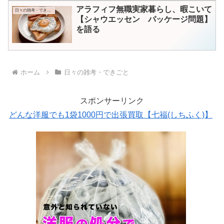
アラフィフ無職実家暮らし、暇こいて
日々の雑考・できごと
【シャウエッセン パッケージ問題】
を語る
ホーム
日々の雑考・できごと
スポンサーリンク
どんな洋服でも1袋1000円で出張買取【七福(しちふく)】