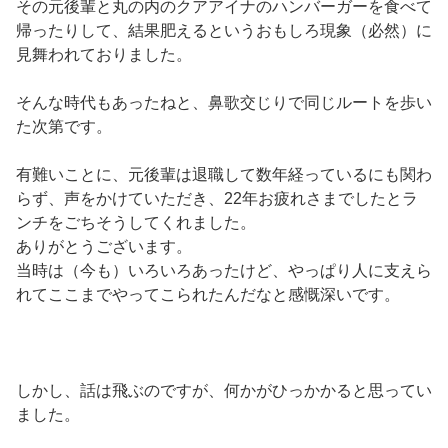
その元後輩と丸の内のクアアイナのハンバーガーを食べて
帰ったりして、結果肥えるというおもしろ現象（必然）に
見舞われておりました。
そんな時代もあったねと、鼻歌交じりで同じルートを歩い
た次第です。
有難いことに、元後輩は退職して数年経っているにも関わ
らず、声をかけていただき、22年お疲れさまでしたとラ
ンチをごちそうしてくれました。
ありがとうございます。
当時は（今も）いろいろあったけど、やっぱり人に支えら
れてここまでやってこられたんだなと感慨深いです。
しかし、話は飛ぶのですが、何かがひっかかると思ってい
ました。