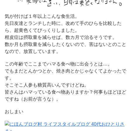
気が付けば１年以上こんな食生活。
先日友達とランチした時に、改めて手のひらを比較した
ら、超黄色くてびっくりしました。
柑皮症は摂取量を減らせば、数カ月で治るそうです。
数か月も摂取量を減らしたくないので、害はないとのこと
なので、放置しています。
この年齢でここまでハマる食べ物に出会うとは…。
でもまだとんかつとか、焼き肉とかじゃなくてよかったで
す。
そこそこ人参も糖質高いんですけどね。
皆さんはハマっている食べ物ありますか？何事もほどほど
ですね（お前が言うな）。
おしまい