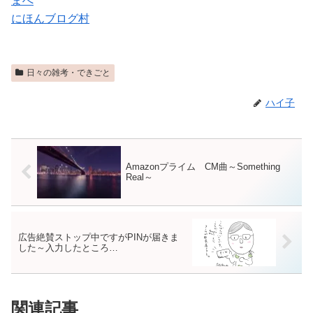
にほんブログ村
日々の雑考・できごと
ハイ子
Amazonプライム CM曲～Something
Real～
広告絶賛ストップ中ですがPINが届きま
した～入力したところ…
関連記事