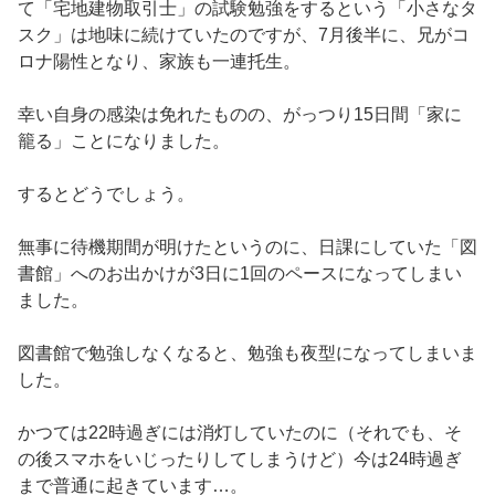
て「宅地建物取引士」の試験勉強をするという「小さなタ
スク」は地味に続けていたのですが、7月後半に、兄がコ
ロナ陽性となり、家族も一連托生。
幸い自身の感染は免れたものの、がっつり15日間「家に
籠る」ことになりました。
するとどうでしょう。
無事に待機期間が明けたというのに、日課にしていた「図
書館」へのお出かけが3日に1回のペースになってしまい
ました。
図書館で勉強しなくなると、勉強も夜型になってしまいま
した。
かつては22時過ぎには消灯していたのに（それでも、そ
の後スマホをいじったりしてしまうけど）今は24時過ぎ
まで普通に起きています…。