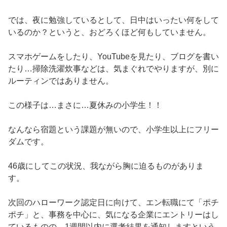
では、夜に勉強しているとして、日中はいったい何をして
いるのか？というと、おどろくほど何もしていません。
スマホゲームをしたり、YouTubeを見たり、ブログを書い
たり…掃除洗濯炊事などは、気まぐれでやりますが、別に
ルーティンではありません。
この様子は…まさに…夏休みの小学生！！
なんなら宿題という課題が無いので、小学生以上にフリー
ダムです。
46歳にしてこの状況、我ながら胸に迫るものがありま
す。
次回のハローワーク認定日に向けて、エン転職にて「ポチ
ポチ」と、事務を中心に、気になる企業にエントリーはし
ているものの、1週間以内に選考結果を通知しますという