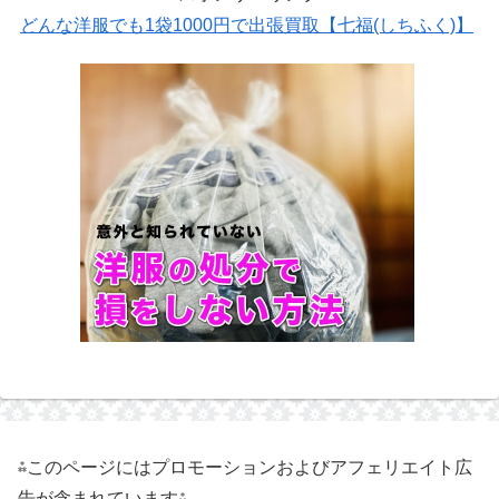
どんな洋服でも1袋1000円で出張買取【七福(しちふく)】
⁂このページにはプロモーションおよびアフェリエイト広
告が含まれています⁂