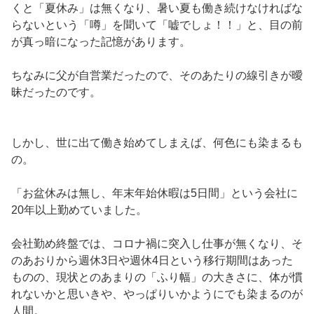
くと「夏休み」は無くなり、暑い夏も働き続けなければな
らないという「噂」を聞いて「嘘でしょ！！」と、目の前
が真っ暗になった記憶があります。
ちなみに父が自営業だったので、そのあたりの線引きが曖
昧だったのです。
しかし、世に出て働き始めてしまえば、何色にも染まるも
の。
「お盆休みは無し、年末年始休暇は5日間」という会社に
20年以上勤めていました。
会社勤め終盤では、コロナ禍に突入し仕事が無くなり、そ
のあおりから週休3日や週休4日という移行期間はあった
ものの、現状とのあまりの「ふり幅」の大きさに、体が慣
れないかと思いきや、やっぱりいかようにでも染まるのが
人間。