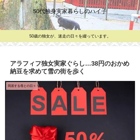
50代独身実家暮らしのハイ子
50歳の独女が、迷走の日々を綴っています。
アラフィフ独女実家ぐらし…38円のおかめ
納豆を求めて雪の街を歩く
同居する母との日々