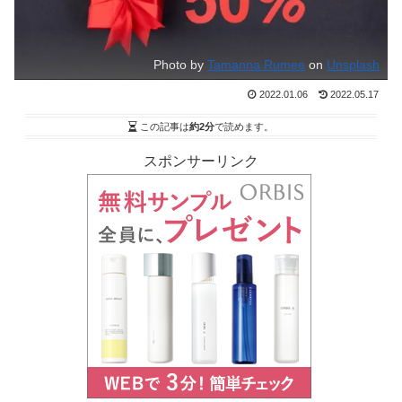
Photo by
Tamanna Rumee
on
Unsplash
2022.01.06
2022.05.17
この記事は
約2分
で読めます。
スポンサーリンク