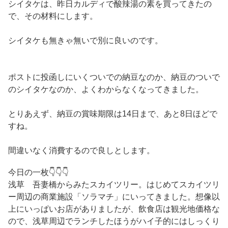
シイタケは、昨日カルディで酸辣湯の素を買ってきたの
で、その材料にします。
シイタケも無きゃ無いで別に良いのです。
ポストに投函しにいくついでの納豆なのか、納豆のついで
のシイタケなのか、よくわからなくなってきました。
とりあえず、納豆の賞味期限は14日まで、あと8日ほどで
すね。
間違いなく消費するので良しとします。
今日の一枚👇👇👇
浅草 吾妻橋からみたスカイツリー。はじめてスカイツリ
ー周辺の商業施設「ソラマチ」にいってきました。想像以
上にいっぱいお店がありましたが、飲食店は観光地価格な
ので、浅草周辺でランチしたほうがハイ子的にはしっくり