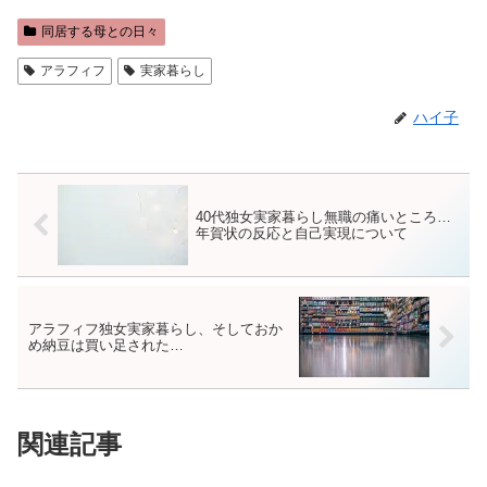
同居する母との日々
アラフィフ
実家暮らし
ハイ子
40代独女実家暮らし無職の痛いところ…
年賀状の反応と自己実現について
アラフィフ独女実家暮らし、そしておか
め納豆は買い足された…
関連記事