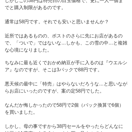
しかしこの38円は特売日の目玉価格で、更に一人一個ま
でと購入制限があるのです。
通常は58円です。それでも安いと思いませんか？
近所ではあるものの、ポストのさらに先にお店があるの
で、「ついで」ではないな…しかも、この雪の中…と複雑
な心境になりました。
ちなみに最も近くでおかめ納豆が手に入るのは『ウエルシ
ア』なのですが、そこは3パックで88円です。
悪天候の最中に「特売」はやらないだろうな…と思いなが
らお店にいったのですが、案の定58円でした。
なんだか悔しかったので58円で2個（パック換算で6個）
を買いました。
しかし、母の事ですから38円セールをやったらどんなに