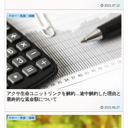
2021.07.12
マネー・投資・保険
アクサ生命ユニットリンクを解約…途中解約した理由と
最終的な返金額について
2021.06.27
マネー・投資・保険