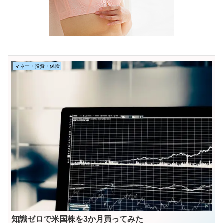
マネー・投資・保険
知識ゼロで米国株を3か月買ってみた