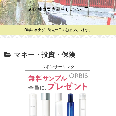
50代独身実家暮らしのハイ子
50歳の独女が、迷走の日々を綴っています。
マネー・投資・保険
スポンサーリンク