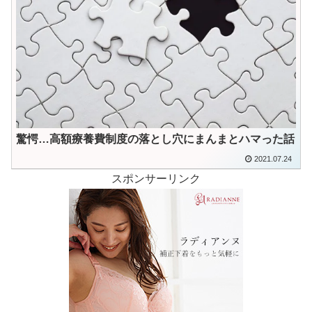
驚愕…高額療養費制度の落とし穴にまんまとハマった話
2021.07.24
スポンサーリンク