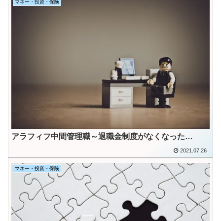
マネー・投資・保険
アラフィフ中間管理職～退職金制度がなくなった…
2021.07.26
マネー・投資・保険