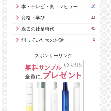
18
本・テレビ・食 レビュー
11
資格・学び
45
過去の社畜時代
5
飼っていた犬のお話
スポンサーリンク