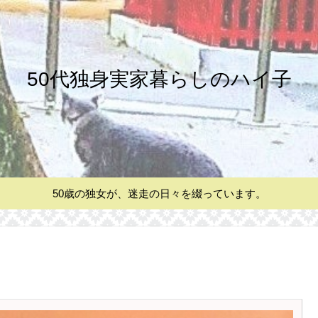
50代独身実家暮らしのハイ子
50歳の独女が、迷走の日々を綴っています。