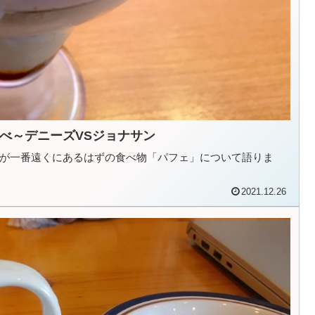
べ～デニーズVSジョナサン
が一番遠くにあるはずの食べ物「パフェ」について語りま
2021.12.26