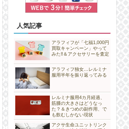
人気記事
アラフィフが「七福1,000円
買取キャンペーン」やって
みた‼＆アクセサリーを査定
アラフィフ独女…レルミナ
服用半年を振り返ってみる
レルミナ服用4カ月経過、
筋腫の大きさはどうなっ
た？＆きつめの副作用、で
も飲むしかない現状
アクサ生命ユニットリンク