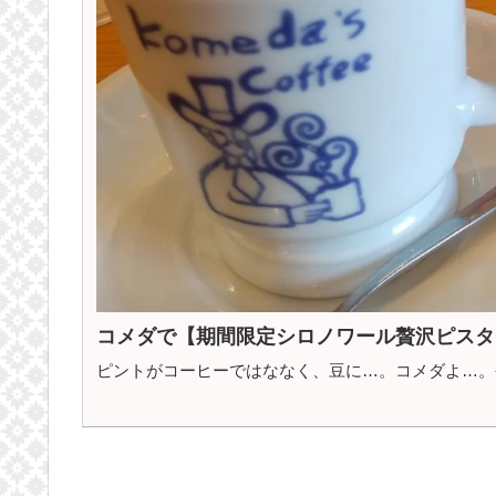
コメダで【期間限定シロノワール贅沢ピスタ
ピントがコーヒーではななく、豆に…。コメダよ…。