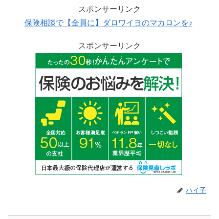
スポンサーリンク
保険相談で【全員に】ダロワイヨのマカロンを♪
スポンサーリンク
ハイ子