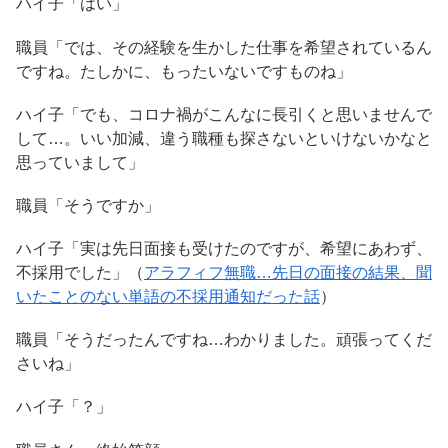
ハイ子「はい」
職員「では、その経験を生かした仕事を希望されているん
ですね。たしかに、もったいないですものね」
ハイ子「でも、コロナ禍がこんなに長引くと思いませんで
して…。いい加減、違う職種も探さないといけないかなと
思っていまして」
職員「そうですか」
ハイ子「実は先日面接も受けたのですが、希望にあわず、
不採用でした」（
アラフィフ無職…先日の面接の結果、聞
いたことのない単語の不採用通知だった話
）
職員「そうだったんですね…わかりました。頑張ってくだ
さいね」
ハイ子「？」