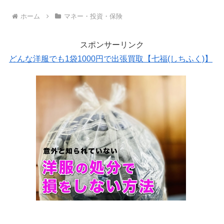
ホーム
マネー・投資・保険
スポンサーリンク
どんな洋服でも1袋1000円で出張買取【七福(しちふく)】