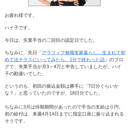
お疲れ様です。
ハイ子です。
今日は、失業手当の二回目の認定日でした。
ちなみに、先日「
アラフィフ無職実家暮らし…生まれて初
めて法テラスにいってみたら、1分で終わった話
」のブロ
グで、失業手当が月3～4万と申告していましたが、ハイ
子の勘違いでした。
というのも、初回の振込金額は勝手に「7日分ぐらいか
な？」と思っていたのですが、18日分でした。
ちなみに3月は待期期間があったので手当の支給は０円。
初の給付は、来週4月14日までに指定口座に振り込まれる
そうです。