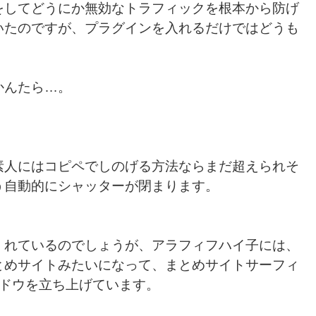
をしてどうにか無効なトラフィックを根本から防げ
いたのですが、プラグインを入れるだけではどうも
かんたら…。
素人にはコピペでしのげる方法ならまだ超えられそ
う自動的にシャッターが閉まります。
くれているのでしょうが、アラフィフハイ子には、
とめサイトみたいになって、まとめサイトサーフィ
ンドウを立ち上げています。