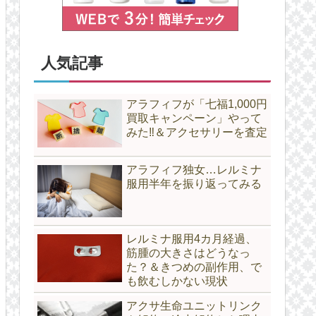
人気記事
アラフィフが「七福1,000円
買取キャンペーン」やって
みた‼＆アクセサリーを査定
アラフィフ独女…レルミナ
服用半年を振り返ってみる
レルミナ服用4カ月経過、
筋腫の大きさはどうなっ
た？＆きつめの副作用、で
も飲むしかない現状
アクサ生命ユニットリンク