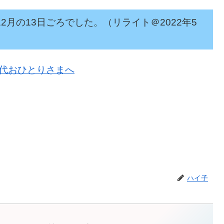
月の13日ごろでした。（リライト＠2022年5
ハイ子