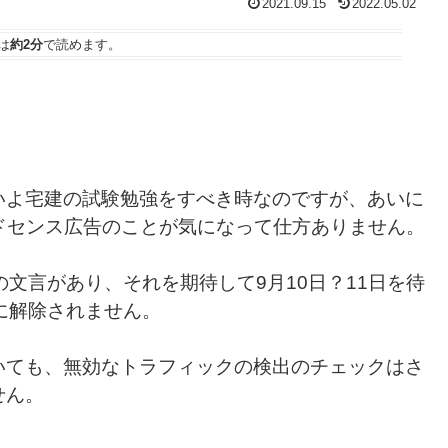
2021.09.15
2022.05.02
は
約2分
で読めます。
いよ宅建の試験勉強をすべき時なのですが、あいに
のアドセンス広告のことが気になって仕方ありません。
文言があり、それを期待して9月10日？11日を待
に解除されません。
いても、無効なトラフィックの検出のチェックはさ
せん。