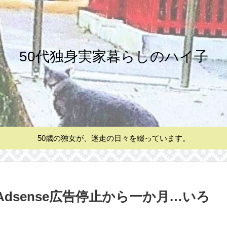
50代独身実家暮らしのハイ子
50歳の独女が、迷走の日々を綴っています。
Adsense広告停止から一か月…いろ