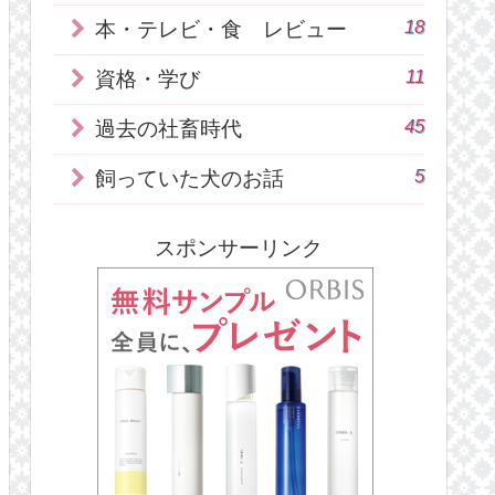
18
本・テレビ・食 レビュー
11
資格・学び
45
過去の社畜時代
5
飼っていた犬のお話
スポンサーリンク