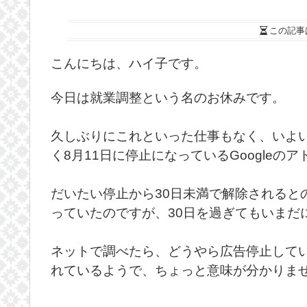
この記事
こんにちは、ハイ子です。
今日は就業調整という名のお休みです。
久しぶりにこれといった仕事もなく、いよ
く8月11日に停止になっているGoogle
だいたい停止から30日未満で解除されるとの
っていたのですが、30日を過ぎてもいまだ
ネットで調べたら、どうやら広告停止して
れているようで、ちょっと意味が分かりま