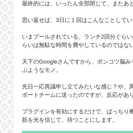
最終的には、いったん全部閉じて、またあ
思い返せば、3日に１回はこんなことして
いまプールされている、ランチ2回分ぐらい
らいは無駄な時間を費やしているのではな
天下のGoogleさんですから、ポンコツ
ぶようなモノ。
先日一応異議申し立てみたいな感じ？や、
ポートチームに送ったのですが、反応があ
プラグインを有効にするだけで、ばっちり
筋を光を信じて、待つことにします。