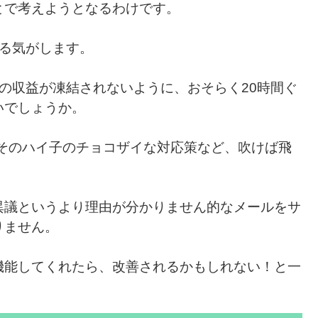
とで考えようとなるわけです。
いる気がします。
の収益が凍結されないように、おそらく20時間ぐ
いでしょうか。
脳みそのハイ子のチョコザイな対応策など、吹けば飛
異議というより理由が分かりません的なメールをサ
りません。
機能してくれたら、改善されるかもしれない！と一