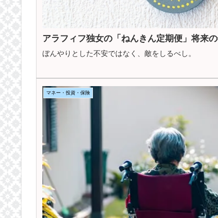
アラフィフ独女の「ねんきん定期便」将来の
ぼんやりとした不安ではなく、敵をしるべし。
マネー・投資・保険