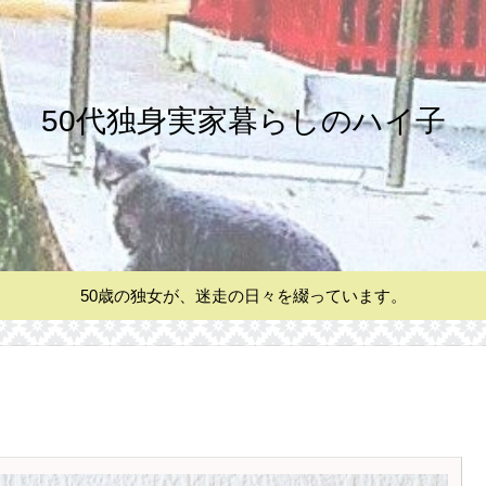
50代独身実家暮らしのハイ子
50歳の独女が、迷走の日々を綴っています。