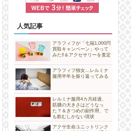
人気記事
アラフィフが「七福1,000円
買取キャンペーン」やって
みた‼＆アクセサリーを査定
アラフィフ独女…レルミナ
服用半年を振り返ってみる
レルミナ服用4カ月経過、
筋腫の大きさはどうなっ
た？＆きつめの副作用、で
も飲むしかない現状
アクサ生命ユニットリンク