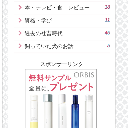
18
本・テレビ・食 レビュー
11
資格・学び
45
過去の社畜時代
5
飼っていた犬のお話
スポンサーリンク