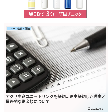
マネー・投資・保険
アクサ生命ユニットリンクを解約…途中解約した理由と
最終的な返金額について
2021.06.27