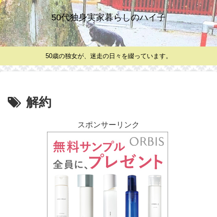
50代独身実家暮らしのハイ子
50歳の独女が、迷走の日々を綴っています。
解約
スポンサーリンク